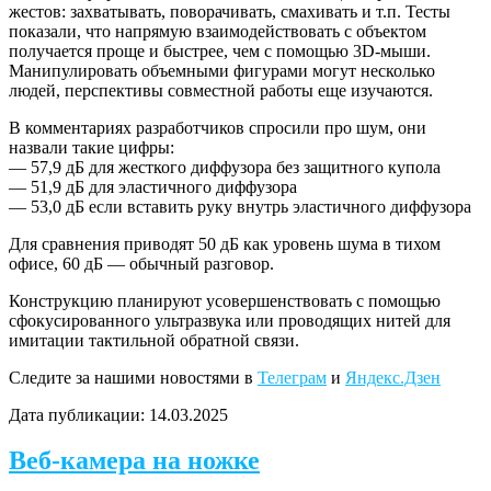
жестов: захватывать, поворачивать, смахивать и т.п. Тесты
показали, что напрямую взаимодействовать с объектом
получается проще и быстрее, чем с помощью 3D-мыши.
Манипулировать объемными фигурами могут несколько
людей, перспективы совместной работы еще изучаются.
В комментариях разработчиков спросили про шум, они
назвали такие цифры:
— 57,9 дБ для жесткого диффузора без защитного купола
— 51,9 дБ для эластичного диффузора
— 53,0 дБ если вставить руку внутрь эластичного диффузора
Для сравнения приводят 50 дБ как уровень шума в тихом
офисе, 60 дБ — обычный разговор.
Конструкцию планируют усовершенствовать с помощью
сфокусированного ультразвука или проводящих нитей для
имитации тактильной обратной связи.
Следите за нашими новостями в
Телеграм
и
Яндекс.Дзен
Дата публикации:
14.03.2025
Веб-камера на ножке