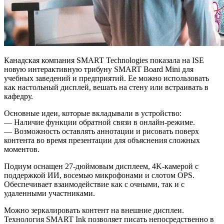
Канадская компания SMART Technologies показала на ISE
новую интерактивную трибуну SMART Board Mini для
учебных заведений и предприятий. Ее можно использовать
как настольный дисплей, вешать на стену или встраивать в
кафедру.
Основные идеи, которые вкладывали в устройство:
— Наличие функции обратной связи в онлайн-режиме.
— Возможность оставлять аннотации и рисовать поверх
контента во время презентации для объяснения сложных
моментов.
Подиум оснащен 27-дюймовым дисплеем, 4K-камерой с
поддержкой ИИ, восемью микрофонами и слотом OPS.
Обеспечивает взаимодействие как с очными, так и с
удаленными участниками.
Можно зеркалировать контент на внешние дисплеи.
Технология SMART Ink позволяет писать непосредственно в