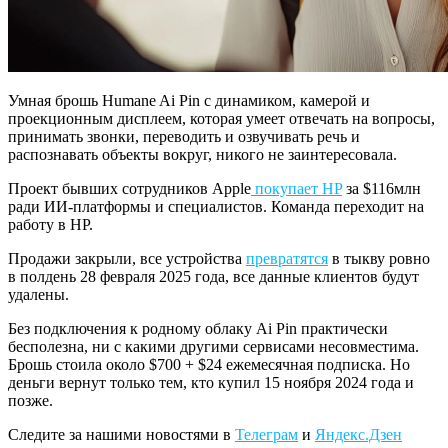
Умная брошь Humane Ai Pin с динамиком, камерой и
проекционным дисплеем, которая умеет отвечать на вопросы,
принимать звонки, переводить и озвучивать речь и
распознавать объекты вокруг, никого не заинтересовала.
Проект бывших сотрудников Apple
покупает HP
за $116млн
ради ИИ-платформы и специалистов. Команда переходит на
работу в HP.
Продажи закрыли, все устройства
превратятся
в тыкву ровно
в полдень 28 февраля 2025 года, все данные клиентов будут
удалены.
Без подключения к родному облаку Ai Pin практически
бесполезна, ни с какими другими сервисами несовместима.
Брошь стоила около $700 + $24 ежемесячная подписка. Но
деньги вернут только тем, кто купил 15 ноября 2024 года и
позже.
Следите за нашими новостями в
Телеграм
и
Яндекс.Дзен