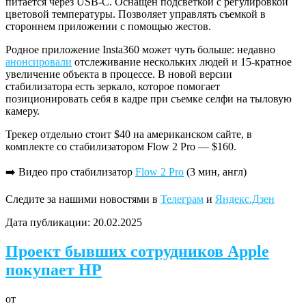
питается через USB-C. Оснащен подсветкой с регулировкой
цветовой температуры. Позволяет управлять съемкой в
стороннем приложении с помощью жестов.
Родное приложение Insta360 может чуть больше: недавно
анонсировали
отслеживание нескольких людей и 15-кратное
увеличение объекта в процессе. В новой версии
стабилизатора есть зеркало, которое помогает
позиционировать себя в кадре при съемке селфи на тыловую
камеру.
Трекер отдельно стоит $40 на американском сайте, в
комплекте со стабилизатором Flow 2 Pro — $160.
➡️ Видео про стабилизатор
Flow 2 Pro
(3 мин, англ)
Следите за нашими новостями в
Телеграм
и
Яндекс.Дзен
Дата публикации:
20.02.2025
Проект бывших сотрудников Apple
покупает HP
от