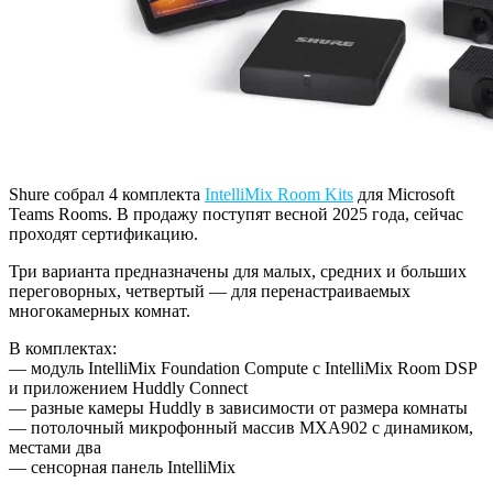
Shure собрал 4 комплекта
IntelliMix Room Kits
для Microsoft
Teams Rooms. В продажу поступят весной 2025 года, сейчас
проходят сертификацию.
Три варианта предназначены для малых, средних и больших
переговорных, четвертый — для перенастраиваемых
многокамерных комнат.
В комплектах:
— модуль IntelliMix Foundation Compute с IntelliMix Room DSP
и приложением Huddly Connect
— разные камеры Huddly в зависимости от размера комнаты
— потолочный микрофонный массив MXA902 с динамиком,
местами два
— сенсорная панель IntelliMix