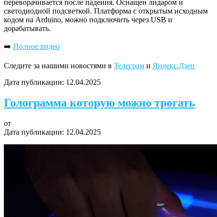
переворачивается после падения. Оснащен лидаром и
светодиодной подсветкой. Платформа с открытым исходным
кодом на Arduino, можно подключить через USB и
дорабатывать.
➡️
Полное видео
Следите за нашими новостями в
Телеграм
и
Яндекс.Дзен
Дата публикации:
12.04.2025
Голограмма которую можно трогать
от
Дата публикации:
12.04.2025