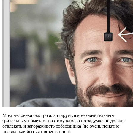
Мозг человека быстро адаптируется к незначительным
зрительным помехам, поэтому камера по задумке не должна
отвлекать и загораживать собеседника [не очень понятно,
правда, как быть с презентацией].