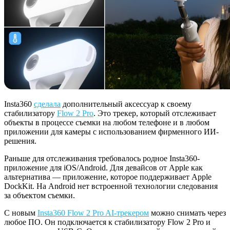
Insta360
сделала
дополнительный аксессуар к своему
стабилизатору
Flow 2 Pro
. Это трекер, который отслеживает
объекты в процессе съемки на любом телефоне и в любом
приложении для камеры с использованием фирменного ИИ-
решения.
Раньше для отслеживания требовалось родное Insta360-
приложение для iOS/Android. Для девайсов от Apple как
альтернатива — приложение, которое поддерживает Apple
DockKit. На Android нет встроенной технологии следования
за объектом съемки.
С новым
Insta360 Flow 2 Pro AI-трекером
можно снимать через
любое ПО. Он подключается к стабилизатору Flow 2 Pro и