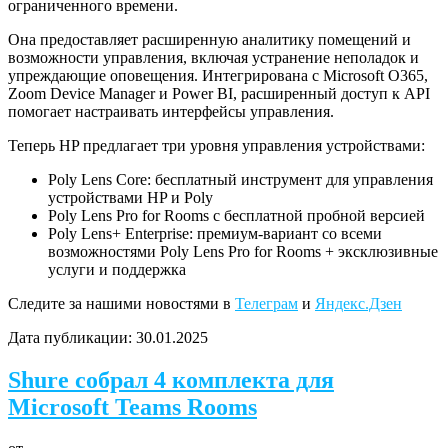
ограниченного времени.
Она предоставляет расширенную аналитику помещений и
возможности управления, включая устранение неполадок и
упреждающие оповещения. Интегрирована с Microsoft O365,
Zoom Device Manager и Power BI, расширенный доступ к API
помогает настраивать интерфейсы управления.
Теперь HP предлагает три уровня управления устройствами:
Poly Lens Core: бесплатный инструмент для управления
устройствами HP и Poly
Poly Lens Pro for Rooms с бесплатной пробной версией
Poly Lens+ Enterprise: премиум-вариант со всеми
возможностями Poly Lens Pro for Rooms + эксклюзивные
услуги и поддержка
Следите за нашими новостями в
Телеграм
и
Яндекс.Дзен
Дата публикации:
30.01.2025
Shure собрал 4 комплекта для
Microsoft Teams Rooms