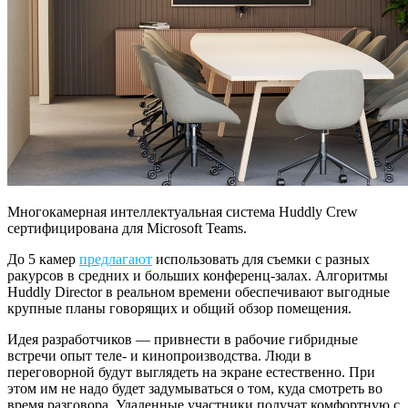
Многокамерная интеллектуальная система Huddly Crew
сертифицирована для Microsoft Teams.
До 5 камер
предлагают
использовать для съемки с разных
ракурсов в средних и больших конференц-залах. Алгоритмы
Huddly Director в реальном времени обеспечивают выгодные
крупные планы говорящих и общий обзор помещения.
Идея разработчиков — привнести в рабочие гибридные
встречи опыт теле- и кинопроизводства. Люди в
переговорной будут выглядеть на экране естественно. При
этом им не надо будет задумываться о том, куда смотреть во
время разговора. Удаленные участники получат комфортную с