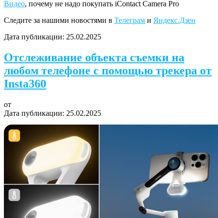
Видео
, почему не надо покупать iContact Camera Pro
Следите за нашими новостями в
Телеграм
и
Яндекс.Дзен
Дата публикации:
25.02.2025
Отслеживание объекта съемки на
любом телефоне с помощью трекера от
Insta360
от
Дата публикации:
25.02.2025