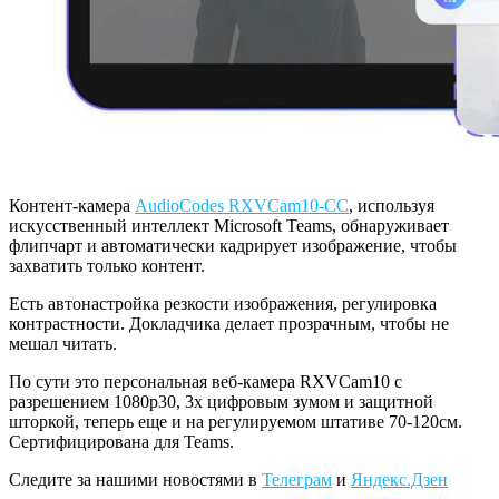
Контент-камера
AudioCodes RXVCam10-CC
, используя
искусственный интеллект Microsoft Teams, обнаруживает
флипчарт и автоматически кадрирует изображение, чтобы
захватить только контент.
Есть автонастройка резкости изображения, регулировка
контрастности. Докладчика делает прозрачным, чтобы не
мешал читать.
По сути это персональная веб-камера RXVCam10 с
разрешением 1080p30, 3х цифровым зумом и защитной
шторкой, теперь еще и на регулируемом штативе 70-120см.
Сертифицирована для Teams.
Следите за нашими новостями в
Телеграм
и
Яндекс.Дзен