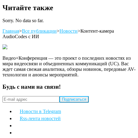
Читайте также
Sorry. No data so far.
Главная
>
Все публикации
>
Новости
>
Контент-камера
AudioCodes с ИИ
Видео+Конференция — это проект о последних новостях из
мира видеосвязи и объединенных коммуникаций (UC). Вас
ждет самая свежая аналитика, обзоры новинок, передовые AV-
технологии и анонсы мероприятий.
Будь с нами на связи!
Новости в Telegram
Rss-лента новостей