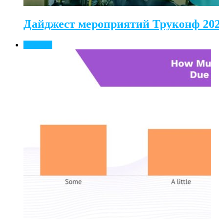
Дайджест мероприятий Труконф 20
Новости