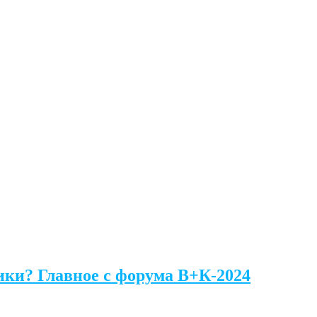
ики? Главное с форума В+К-2024