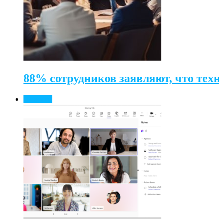
88% сотрудников заявляют, что те
Новости