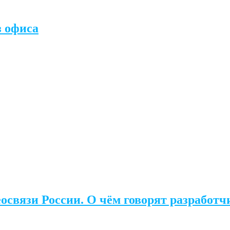
з офиса
освязи России. О чём говорят разработч