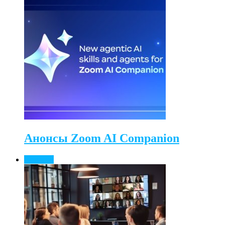
Анонсы Zoom AI Companion
Новости