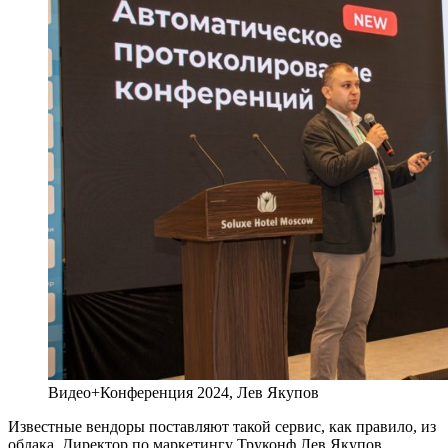
Видео+Конференция 2024, Лев Якупов
Известные вендоры поставляют такой сервис, как правило, из
облака. Директор по маркетингу Труконф Лев Якупов