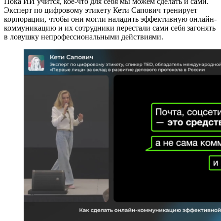
Пока ИИ учится, кое-что для себя мы можем сделать и сами.
Эксперт по цифровому этикету Кети Сапович тренирует
корпорации, чтобы они могли наладить эффективную онлайн-
коммуникацию и их сотрудники перестали сами себя загонять
в ловушку непрофессиональными действиями.