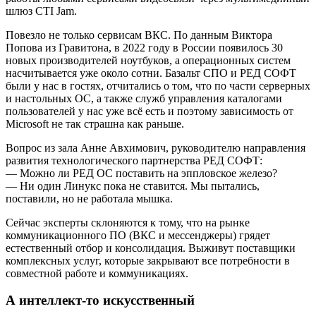
шлюз CTI Jam.
Повезло не только сервисам ВКС. По данным Виктора
Попова из Гравитона, в 2022 году в России появилось 30
новых производителей ноутбуков, а операционных систем
насчитывается уже около сотни. Базальт СПО и РЕД СОФТ
были у нас в гостях, отчитались о том, что по части серверных
и настольных ОС, а также служб управления каталогами
пользователей у нас уже всё есть и поэтому зависимость от
Microsoft не так страшна как раньше.
Вопрос из зала Анне Авхимович, руководителю направления
развития технологического партнерства РЕД СОФТ:
— Можно ли РЕД ОС поставить на эппловское железо?
— Ни один Линукс пока не ставится. Мы пытались,
поставили, но не работала мышка.
Сейчас эксперты склоняются к тому, что на рынке
коммуникационного ПО (ВКС и мессенджеры) грядет
естественный отбор и консолидация. Выживут поставщики
комплексных услуг, которые закрывают все потребности в
совместной работе и коммуникациях.
А интеллект-то искусственный