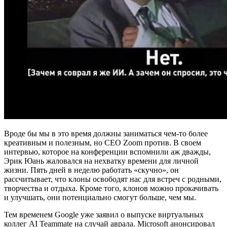
Вроде бы мы в это время должны заниматься чем-то более
креативным и полезным, но CEO Zoom против. В своем
интервью, которое на конференции вспомнили аж дважды,
Эрик Юань жаловался на нехватку времени для личной
жизни. Пять дней в неделю работать «скучно», он
рассчитывает, что клоны освободят нас для встреч с родными,
творчества и отдыха. Кроме того, клонов можно прокачивать
и улучшать, они потенциально смогут больше, чем мы.
Тем временем Google уже заявил о выпуске виртуальных
коллег AI Teammate на случай аврала. Microsoft анонсировал