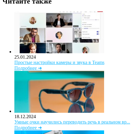
Читайте также
25.01.2024
Простые настройки камеры и звука в Teams
Подробнее ➜
18.12.2024
Умные очки научились переводить речь в реальном вр...
Подробнее ➜