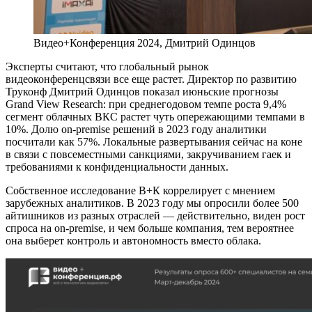
Видео+Конференция 2024, Дмитрий Одинцов
Эксперты считают, что глобальный рынок
видеоконференцсвязи все еще растет. Директор по развитию
Труконф Дмитрий Одинцов показал июньские прогнозы
Grand View Research: при среднегодовом темпе роста 9,4%
сегмент облачных ВКС растет чуть опережающими темпами в
10%. Долю on-premise решений в 2023 году аналитики
посчитали как 57%. Локальные развертывания сейчас на коне
в связи с повсеместными санкциями, закручиванием гаек и
требованиями к конфиденциальности данных.
Собственное исследование В+К коррелирует с мнением
зарубежных аналитиков. В 2023 году мы опросили более 500
айтишников из разных отраслей — действительно, виден рост
спроса на on-premise, и чем больше компания, тем вероятнее
она выберет контроль и автономность вместо облака.