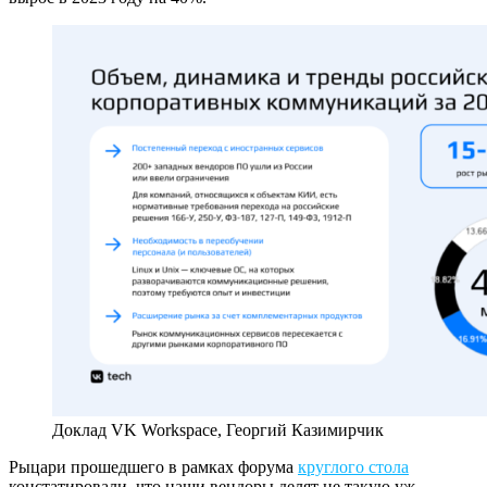
Доклад VK Workspace, Георгий Казимирчик
Рыцари прошедшего в рамках форума
круглого стола
констатировали, что наши вендоры делят не такую уж