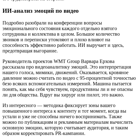
ИИ-анализ эмоций по видео
Подробно разобрали на конференции вопросы
эмоционального состояния каждого отдельно взятого
сотрудника и коллектива в целом. Большое количество
звонков и переписки утомляют и плохо влияют на
способность эффективно работать. ИИ выручает и здесь,
предотвращая выгорание.
Руководитель проектов WMT Group Варвара Ерхова
рассказала про видеоаналитику эмоций. Это интерпретация
нашего голоса, мимики, движений. Оказывается, кровяное
давление можно считать по видео с 95-процентной точностью
безо всяких вспомогательных измерений. Машина пытается
понять, как мы себя чувствуем, продуктивны ли и не опасны
ли для общества. Вдруг вы хирург или пилот, это важно.
Из интересного — методика фиксирует зоны вашего
повышенного интереса к контенту и тот момент, когда вы
устали и уже не способны ничего воспринимать. Также
можно по публикациям и рекламным материалам вычислить
основную эмоцию, которую считывает аудитория, и таким
образом корректировать PR-кампании.