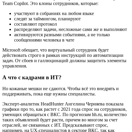
Team Copilot. Это клоны сотрудников, которые:
участвуют в собраниях на любом языке
следят за таймингом, планируют
составляют протокол
распределяют задачи, несложные сами же и выполняют
активируются разными событиями, а не только
сообщениями человека в чате
Microsoft обещает, что виртуальный сотрудник будет
действовать строго в рамках инструкций по автоматизации
задач. От сбоев и галлюцинаций должны защитить элементы
управления.
А что с кадрами в ИТ?
Но кожаные мешки не сдаются. Чтобы всё это внедрять и
поддерживать, пока еще нужны специалисты.
Эксперт-аналитик HeadHunter Ангелина Черняева показала
графики про то, как растет с 2021 года спрос на сотрудников,
умеющих обращаться с ВКС. По прогнозам hh.ru, количество
таких объявлений будет расти, причем во многом за счет
отраслей, не связанных с ИТ. Предсказывают спрос,
например, на UX-специалистов в секторе ВКС, так как