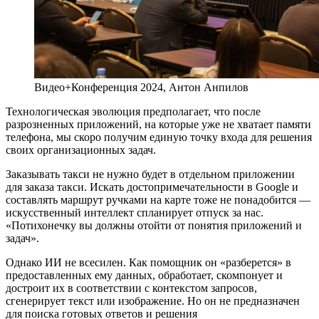
Видео+Конференция 2024, Антон Анпилов
Технологическая эволюция предполагает, что после
разрозненных приложений, на которые уже не хватает памяти
телефона, мы скоро получим единую точку входа для решения
своих организационных задач.
Заказывать такси не нужно будет в отдельном приложении
для заказа такси. Искать достопримечательности в Google и
составлять маршрут ручками на карте тоже не понадобится —
искусственный интеллект спланирует отпуск за нас.
«Потихонечку вы должны отойти от понятия приложений и
задач».
Однако ИИ не всесилен. Как помощник он «разберется» в
предоставленных ему данных, обработает, скомпонует и
достроит их в соответствии с контекстом запросов,
сгенерирует текст или изображение. Но он не предназначен
для поиска готовых ответов и решения