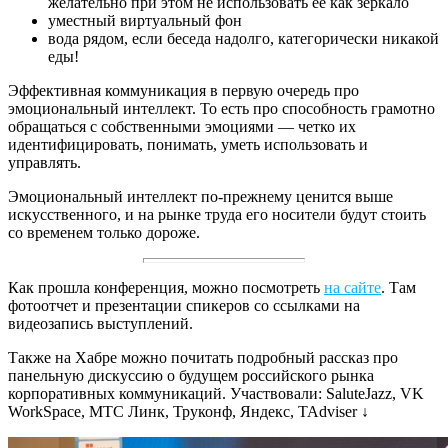
желательно при этом не использовать ее как зеркало
уместный виртуальный фон
вода рядом, если беседа надолго, категорически никакой
еды!
Эффективная коммуникация в первую очередь про
эмоциональный интеллект. То есть про способность грамотно
обращаться с собственными эмоциями — четко их
идентифицировать, понимать, уметь использовать и
управлять.
Эмоциональный интеллект по-прежнему ценится выше
искусственного, и на рынке труда его носители будут стоить
со временем только дороже.
Как прошла конференция, можно посмотреть
на сайте
. Там
фотоотчет и презентации спикеров со ссылками на
видеозапись выступлений.
Также на Хабре можно почитать подробный рассказ про
панельную дискуссию о будущем российского рынка
корпоративных коммуникаций. Участвовали: SaluteJazz, VK
WorkSpace, МТС Линк, Труконф, Яндекс, TAdviser ↓