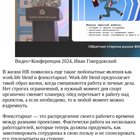
Видео+Конференция 2024, Иван Говердовский
В жизни HR появились еще такие любопытные явления как
work-life blend и флексетариат. Work-life blend предполагает
такой образ жизни, когда смешиваются работа и личные дела.
Нет строгих ограничений, в нужный момент дня спорт
органично сменяет планерку, обед перетекает в работу над
проектом, а если необходимо, то в любой момент можно
вздремнуть.
Флексетариат — это распределение своего рабочего времени
между разными проектами. Фактически работа на нескольких
работодателей, которые теперь должны придумать, как
замотивировать сотрудника в свою пользу и не спонсировать
его трудозатраты на стороне.