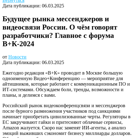
Вернуться
Дата публикации:
06.03.2025
Будущее рынка мессенджеров и
видеосвязи России. О чём говорят
разработчики? Главное с форума
В+К-2024
от
Новости
Дата публикации:
06.03.2025
Ежегодно редакция «В+К» проводит в Москве большую
одноименную Видео+Конференцию — мероприятие для
айтишников, которые работают с коммуникационным ПО и
ИТ-системами. Обсуждаем боли, тренды, возможности и
планы, и делимся с вами.
Российский рынок видеоконференцсвязи и мессенджеров
после бурного размножения участников под санкциями
начинает приобретать цивилизованные черты. Регуляторы в
ЕС закручивают гайки и притесняют облачные сервисы,
Amazon жалуется. Скоро нас заменят ИИ-агенты, а анализ
эмоций выживших сэкономит бизнесу миллиарды долларов.