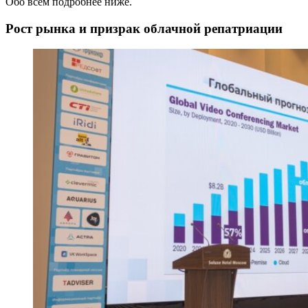
Обо всём подробнее ниже.
Рост рынка и призрак облачной репатриации