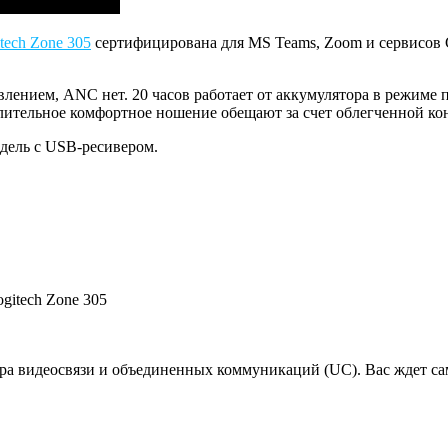
tech Zone 305
сертифицирована для MS Teams, Zoom и сервисов G
ием, ANC нет. 20 часов работает от аккумулятора в режиме п
ительное комфортное ношение обещают за счет облегченной конс
одель с USB-ресивером.
gitech Zone 305
а видеосвязи и объединенных коммуникаций (UC). Вас ждет сам