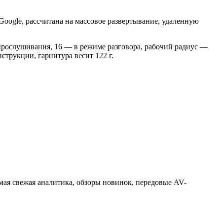
oogle, рассчитана на массовое развертывание, удаленную
рослушивания, 16 — в режиме разговора, рабочий радиус —
трукции, гарнитура весит 122 г.
ая свежая аналитика, обзоры новинок, передовые AV-