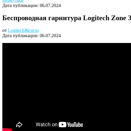
Вернуться
Дата публикации:
06.07.2024
Беспроводная гарнитура Logitech Zone 
от
Logitech
Железо
Дата публикации:
06.07.2024