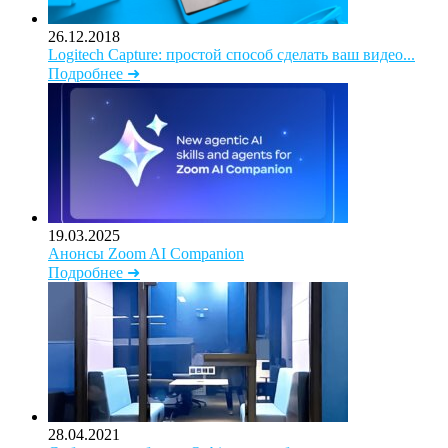
26.12.2018
Logitech Capture: простой способ сделать ваш видео...
Подробнее ➜
19.03.2025
Анонсы Zoom AI Companion
Подробнее ➜
28.04.2021