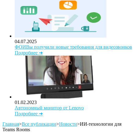
04.07.2025
ФОИВы получили новые требования для видеозвонков
Подробнее ➜
01.02.2023
Автономный монитор от Lenovo
Подробнее ➜
Главная
>
Все публикации
>
Новости
>
ИИ-технологии для
Teams Rooms