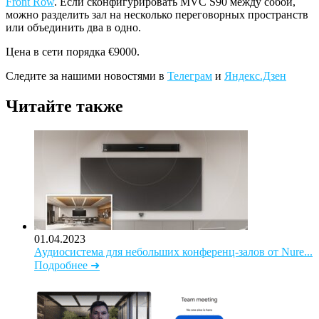
Front Row
. Если сконфигурировать MVC S90 между собой,
можно разделить зал на несколько переговорных пространств
или объединить два в одно.
Цена в сети порядка €9000.
Следите за нашими новостями в
Телеграм
и
Яндекс.Дзен
Читайте также
01.04.2023
Аудиосистема для небольших конференц-залов от Nure...
Подробнее ➜