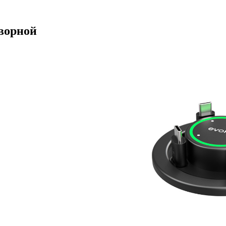
оворной