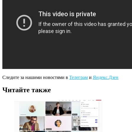
Следите за нашими новостями в
Телеграм
и
Яндекс.Дзен
Читайте также