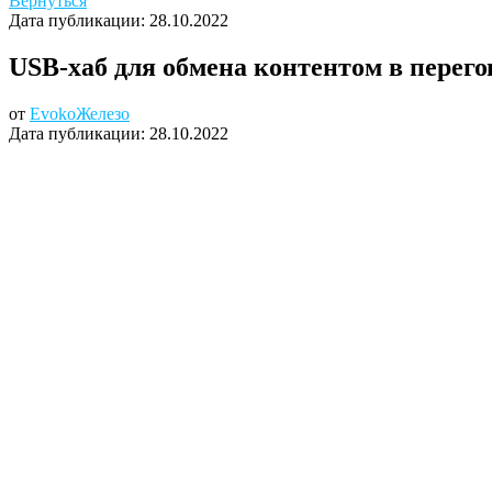
Вернуться
Дата публикации:
28.10.2022
USB-хаб для обмена контентом в перег
от
Evoko
Железо
Дата публикации:
28.10.2022