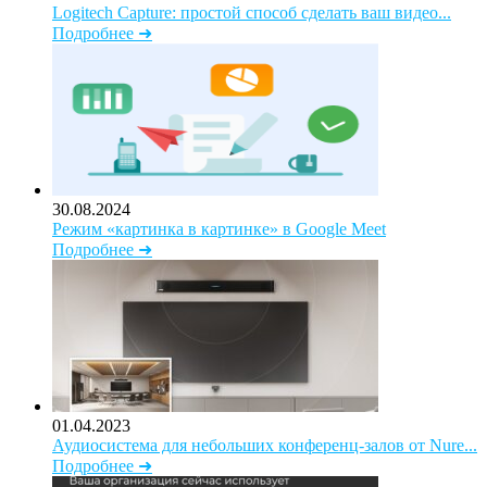
Logitech Capture: простой способ сделать ваш видео...
Подробнее ➜
30.08.2024
Режим «картинка в картинке» в Google Meet
Подробнее ➜
01.04.2023
Аудиосистема для небольших конференц-залов от Nure...
Подробнее ➜