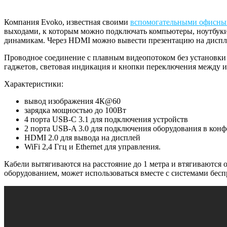
Компания Evoko, известная своими
вспомогательными офисн
выходами, к которым можно подключать компьютеры, ноутбуки,
динамикам. Через HDMI можно вывести презентацию на диспл
Проводное соединение с плавным видеопотоком без установки д
гаджетов, световая индикация и кнопки переключения между 
Характеристики:
вывод изображения 4К@60
зарядка мощностью до 100Вт
4 порта USB-C 3.1 для подключения устройств
2 порта USB-A 3.0 для подключения оборудования в конф
HDMI 2.0 для вывода на дисплей
WiFi 2,4 Ггц и Ethernet для управления.
Кабели вытягиваются на расстояние до 1 метра и втягиваются 
оборудованием, может использоваться вместе с системами бес