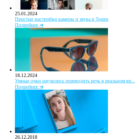
25.01.2024
Простые настройки камеры и звука в Teams
Подробнее ➜
18.12.2024
Умные очки научились переводить речь в реальном вр...
Подробнее ➜
26.12.2018