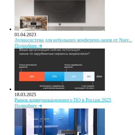
01.04.2023
Аудиосистема для небольших конференц-залов от Nure...
Подробнее ➜
18.03.2025
Рынок коммуникационного ПО в России 2025
Подробнее ➜