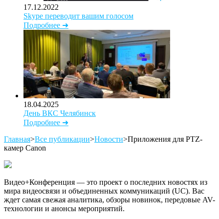
17.12.2022
Skype переводит вашим голосом
Подробнее ➜
18.04.2025
День ВКС Челябинск
Подробнее ➜
Главная
>
Все публикации
>
Новости
>
Приложения для PTZ-
камер Canon
Видео+Конференция — это проект о последних новостях из
мира видеосвязи и объединенных коммуникаций (UC). Вас
ждет самая свежая аналитика, обзоры новинок, передовые AV-
технологии и анонсы мероприятий.