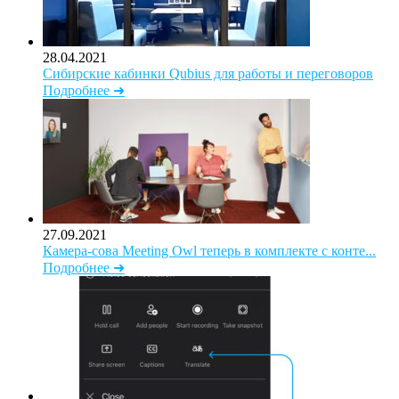
28.04.2021
Сибирские кабинки Qubius для работы и переговоров
Подробнее ➜
27.09.2021
Камера-сова Meeting Owl теперь в комплекте с конте...
Подробнее ➜