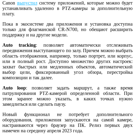
Canon
выпустил
систему приложений, которые можно будет
устанавливать удаленно в PTZ-камеры за дополнительную
плату.
Пока в экосистеме два приложения и установка доступна
только для флагманской CR-N700, но обещают расширить
поддержку и на другие модели.
Auto tracking
: позволяет автоматически отслеживать
передвижения выступающего по залу. Причем можно выбрать
область отображения, например, только портрет, или корпус,
или в полный рост. Доступно множество других настроек:
захват быстрых или медленных объектов, автоматический
выбор цели, фиксированный угол обзора, перестройка
композиции и так далее.
Auto loop
: позволяет задать маршрут, а также время
патрулирования PTZ-камерой определенной области. При
этом заранее можно указать, в каких точках нужно
замедлиться или сделать паузу.
Новый функционал не потребует дополнительного
оборудования, приложения запускаются на самой камере,
настраиваются через браузер на ПК. Релиз первых двух
намечен на середину апреля 2023 года.