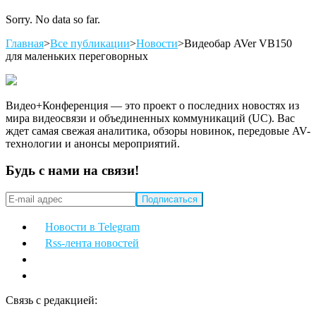
Sorry. No data so far.
Главная
>
Все публикации
>
Новости
>
Видеобар AVer VB150
для маленьких переговорных
Видео+Конференция — это проект о последних новостях из
мира видеосвязи и объединенных коммуникаций (UC). Вас
ждет самая свежая аналитика, обзоры новинок, передовые AV-
технологии и анонсы мероприятий.
Будь с нами на связи!
Новости в Telegram
Rss-лента новостей
Связь с редакцией: