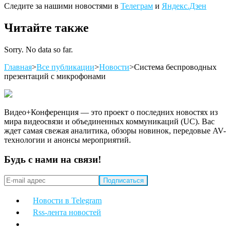
Следите за нашими новостями в
Телеграм
и
Яндекс.Дзен
Читайте также
Sorry. No data so far.
Главная
>
Все публикации
>
Новости
>
Система беспроводных
презентаций с микрофонами
Видео+Конференция — это проект о последних новостях из
мира видеосвязи и объединенных коммуникаций (UC). Вас
ждет самая свежая аналитика, обзоры новинок, передовые AV-
технологии и анонсы мероприятий.
Будь с нами на связи!
Новости в Telegram
Rss-лента новостей