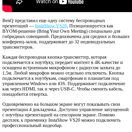
BenQ представил еще одну систему беспроводных
презентаций —
InstaShow VS20
. Позиционируется как
BYOM-решение (Bring Your Own Meeting) специально для
гибридных совещаний. Предназначена для средних и больших
конференц-залов, поддерживает до 32 индивидуальных
трансмиттеров.
Каждая беспроводная кнопка-трансмиттер, которая
подключается к ноутбуку, передает контент в 4K-качестве и
оснащена встроенным микрофоном с радиусом захвата до
1,5м. Любой микрофон можно отдельно отключить. Кнопка
подключается к ноутбукам, смартфонам и планшетам под
управлением Windows или iOS. Поддерживает подключение
как через HDMI, так и через USB-C. Чтобы сменить кабель,
понадобится отвертка.
Одновременно на большом экране могут показывать свои
презентации 4 докладчика. Доступно управление запущенной
с ноутбука презентацией на сенсорном экране. Помимо
дисплея, к приемнику InstaShow VS20 можно подключить
профессиональный видеобар.