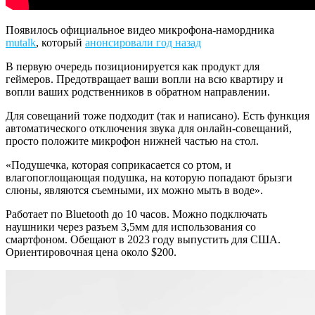
Появилось официальное видео микрофона-намордника
mutalk
, который
анонсировали год назад
В первую очередь позиционируется как продукт для
геймеров. Предотвращает ваши вопли на всю квартиру и
вопли ваших родственников в обратном направлении.
Для совещаний тоже подходит (так и написано). Есть функция
автоматического отключения звука для онлайн-совещаний,
просто положите микрофон нижней частью на стол.
«Подушечка, которая соприкасается со ртом, и
влагопоглощающая подушка, на которую попадают брызги
слюны, являются съемными, их можно мыть в воде».
Работает по Bluetooth до 10 часов. Можно подключать
наушники через разъем 3,5мм для использования со
смартфоном. Обещают в 2023 году выпустить для США.
Ориентировочная цена около $200.