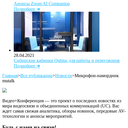
Анонсы Zoom AI Companion
Подробнее ➜
28.04.2021
Сибирские кабинки Qubius для работы и переговоров
Подробнее ➜
Главная
>
Все публикации
>
Новости
>
Микрофон-намордник
mutalk
Видео+Конференция — это проект о последних новостях из
мира видеосвязи и объединенных коммуникаций (UC). Вас
ждет самая свежая аналитика, обзоры новинок, передовые AV-
технологии и анонсы мероприятий.
Будь с нами на связи!