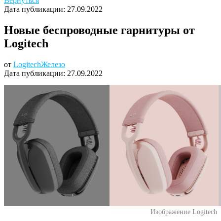
Вернуться
Дата публикации:
27.09.2022
Новые беспроводные гарнитуры от
Logitech
от
Logitech
Железо
Дата публикации:
27.09.2022
Изображение Logitech