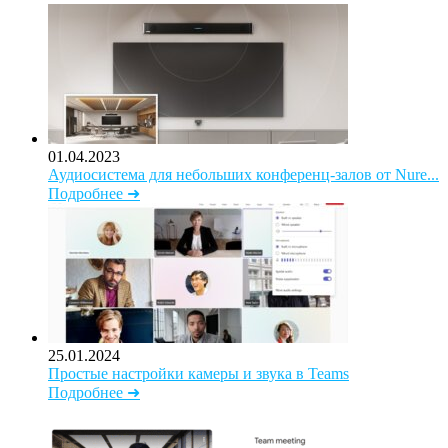
01.04.2023
Аудиосистема для небольших конференц-залов от Nure...
Подробнее ➜
25.01.2024
Простые настройки камеры и звука в Teams
Подробнее ➜