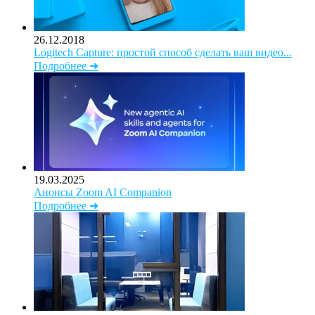
26.12.2018
Logitech Capture: простой способ сделать ваш видео...
Подробнее ➜
19.03.2025
Анонсы Zoom AI Companion
Подробнее ➜