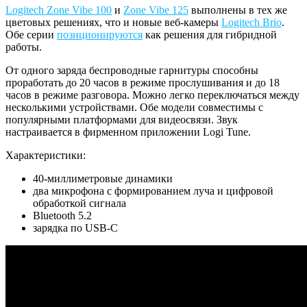
Logitech Zone Vibe 100
и
Zone Vibe 125
выполнены в тех же
цветовых решениях, что и новые веб-камеры
Logitech Brio
.
Обе серии
позиционируются
как решения для гибридной
работы.
От одного заряда беспроводные гарнитуры способны
проработать до 20 часов в режиме прослушивания и до 18
часов в режиме разговора. Можно легко переключаться между
несколькими устройствами. Обе модели совместимы с
популярными платформами для видеосвязи. Звук
настраивается в фирменном приложении Logi Tune.
Характеристики:
40-миллиметровые динамики
два микрофона с формированием луча и цифровой
обработкой сигнала
Bluetooth 5.2
зарядка по USB-C