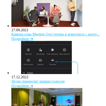
27.09.2021
Камера-сова Meeting Owl теперь в комплекте с конте...
Подробнее ➜
17.12.2022
Skype переводит вашим голосом
Подробнее ➜