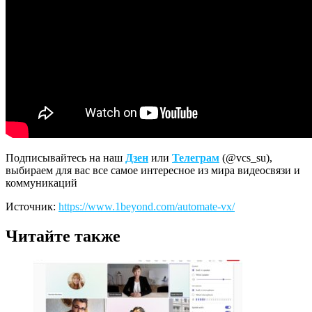
Подписывайтесь на наш
Дзен
или
Телеграм
(@vcs_su),
выбираем для вас все самое интересное из мира видеосвязи и
коммуникаций
Источник:
https://www.1beyond.com/automate-vx/
Читайте также