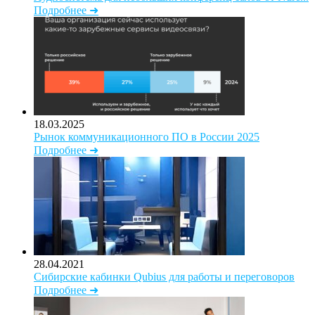
Подробнее ➜
18.03.2025
Рынок коммуникационного ПО в России 2025
Подробнее ➜
28.04.2021
Сибирские кабинки Qubius для работы и переговоров
Подробнее ➜