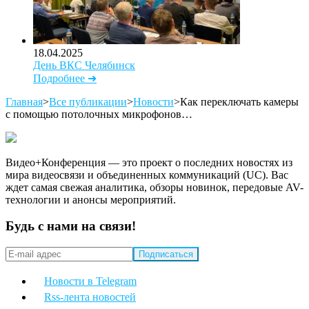
18.04.2025
День ВКС Челябинск
Подробнее ➜
Главная
>
Все публикации
>
Новости
>
Как переключать камеры
с помощью потолочных микрофонов…
Видео+Конференция — это проект о последних новостях из
мира видеосвязи и объединенных коммуникаций (UC). Вас
ждет самая свежая аналитика, обзоры новинок, передовые AV-
технологии и анонсы мероприятий.
Будь с нами на связи!
Новости в Telegram
Rss-лента новостей