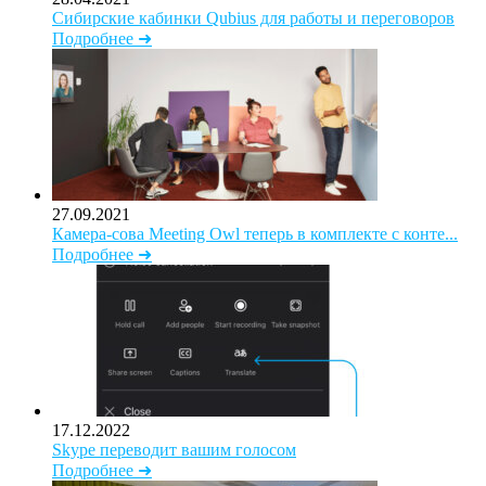
Сибирские кабинки Qubius для работы и переговоров
Подробнее ➜
27.09.2021
Камера-сова Meeting Owl теперь в комплекте с конте...
Подробнее ➜
17.12.2022
Skype переводит вашим голосом
Подробнее ➜