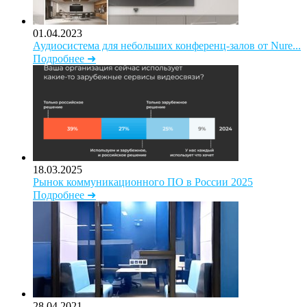
01.04.2023
Аудиосистема для небольших конференц-залов от Nure...
Подробнее ➜
18.03.2025
Рынок коммуникационного ПО в России 2025
Подробнее ➜
28.04.2021