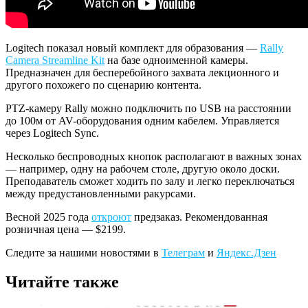
Logitech показал новый комплект для образования —
Rally
Camera Streamline Kit
на базе одноименной камеры.
Предназначен для бесперебойного захвата лекционного и
другого похожего по сценарию контента.
PTZ-камеру Rally можно подключить по USB на расстоянии
до 100м от AV-оборудования одним кабелем. Управляется
через Logitech Sync.
Несколько беспроводных кнопок располагают в важных зонах
— например, одну на рабочем столе, другую около доски.
Преподаватель сможет ходить по залу и легко переключаться
между предустановленными ракурсами.
Весной 2025 года
откроют
предзаказ. Рекомендованная
розничная цена — $2199.
Следите за нашими новостями в
Телеграм
и
Яндекс.Дзен
Читайте также