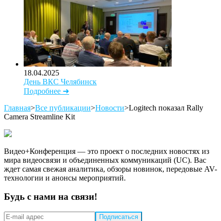
18.04.2025
День ВКС Челябинск
Подробнее ➜
Главная
>
Все публикации
>
Новости
>
Logitech показал Rally
Camera Streamline Kit
Видео+Конференция — это проект о последних новостях из
мира видеосвязи и объединенных коммуникаций (UC). Вас
ждет самая свежая аналитика, обзоры новинок, передовые AV-
технологии и анонсы мероприятий.
Будь с нами на связи!