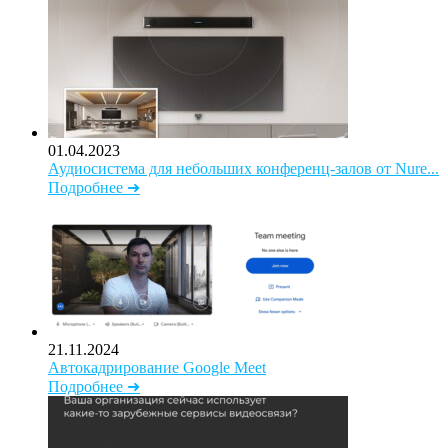
01.04.2023
Аудиосистема для небольших конференц-залов от Nure...
Подробнее ➜
21.11.2024
Автокадрирование Google Meet
Подробнее ➜