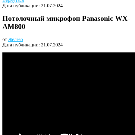
Вернуться
Дата публикации:
21.07.2024
Потолочный микрофон Panasonic WX-
AM800
от
Железо
Дата публикации:
21.07.2024