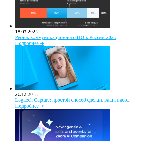
18.03.2025
Рынок коммуникационного ПО в России 2025
Подробнее ➜
26.12.2018
Logitech Capture: простой способ сделать ваш видео...
Подробнее ➜