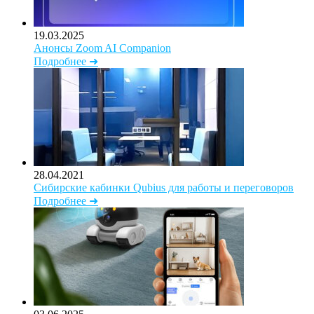
19.03.2025
Анонсы Zoom AI Companion
Подробнее ➜
28.04.2021
Сибирские кабинки Qubius для работы и переговоров
Подробнее ➜