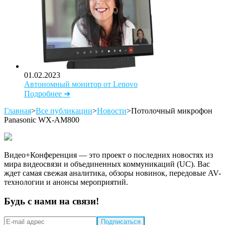
01.02.2023
Автономный монитор от Lenovo
Подробнее ➜
Главная
>
Все публикации
>
Новости
>
Потолочный микрофон
Panasonic WX-AM800
Видео+Конференция — это проект о последних новостях из
мира видеосвязи и объединенных коммуникаций (UC). Вас
ждет самая свежая аналитика, обзоры новинок, передовые AV-
технологии и анонсы мероприятий.
Будь с нами на связи!