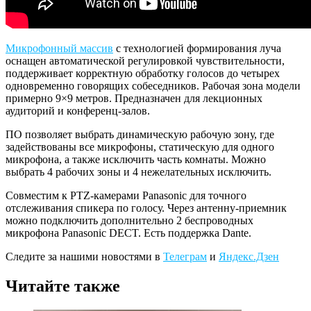
Микрофонный массив
с технологией формирования луча
оснащен автоматической регулировкой чувствительности,
поддерживает корректную обработку голосов до четырех
одновременно говорящих собеседников. Рабочая зона модели
примерно 9×9 метров. Предназначен для лекционных
аудиторий и конференц-залов.
ПО позволяет выбрать динамическую рабочую зону, где
задействованы все микрофоны, статическую для одного
микрофона, а также исключить часть комнаты. Можно
выбрать 4 рабочих зоны и 4 нежелательных исключить.
Совместим к PTZ-камерами Panasonic для точного
отслеживания спикера по голосу. Через антенну-приемник
можно подключить дополнительно 2 беспроводных
микрофона Panasonic DECT. Есть поддержка Dante.
Следите за нашими новостями в
Телеграм
и
Яндекс.Дзен
Читайте также