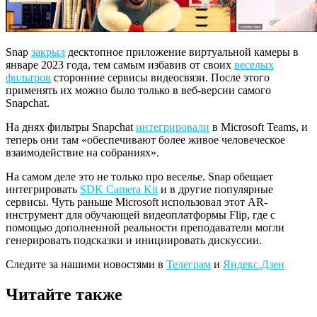
Snap
закрыл
десктопное приложение виртуальной камеры в
январе 2023 года, тем самым избавив от своих
веселых
фильтров
сторонние сервисы видеосвязи. После этого
применять их можно было только в веб-версии самого
Snapchat.
На днях фильтры Snapchat
интегрировали
в Microsoft Teams, и
теперь они там «обеспечивают более живое человеческое
взаимодействие на собраниях».
На самом деле это не только про веселье. Snap обещает
интегрировать
SDK Camera Kit
и в другие популярные
сервисы. Чуть раньше Microsoft использовал этот AR-
инструмент для обучающей видеоплатформы Flip, где с
помощью дополненной реальности преподаватели могли
генерировать подсказки и инициировать дискуссии.
Следите за нашими новостями в
Телеграм
и
Яндекс.Дзен
Читайте также