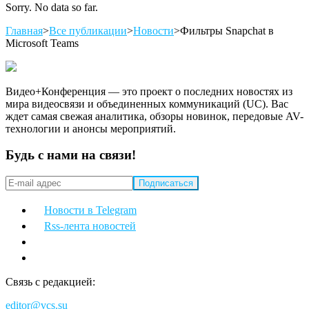
Sorry. No data so far.
Главная
>
Все публикации
>
Новости
>
Фильтры Snapchat в
Microsoft Teams
Видео+Конференция — это проект о последних новостях из
мира видеосвязи и объединенных коммуникаций (UC). Вас
ждет самая свежая аналитика, обзоры новинок, передовые AV-
технологии и анонсы мероприятий.
Будь с нами на связи!
Новости в Telegram
Rss-лента новостей
Связь с редакцией:
editor@vcs.su