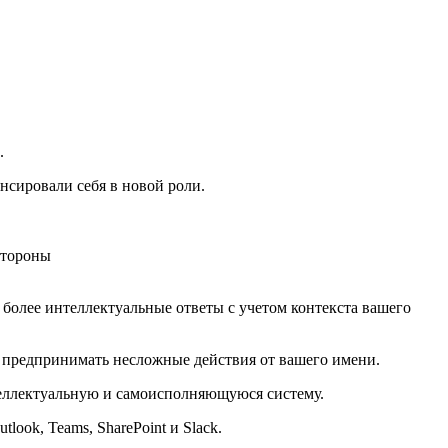
.
нсировали себя в новой роли.
стороны
 более интеллектуальные ответы с учетом контекста вашего
т предпринимать несложные действия от вашего имени.
теллектуальную и самоисполняющуюся систему.
look, Teams, SharePoint и Slack.