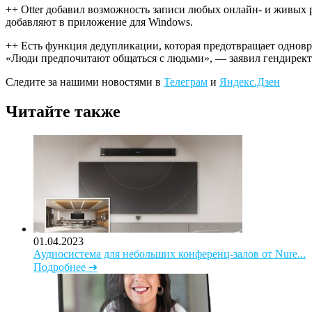
++ Otter добавил возможность записи любых онлайн- и живых р
добавляют в приложение для Windows.
++ Есть функция дедупликации, которая предотвращает одновр
«Люди предпочитают общаться с людьми», — заявил гендирект
Следите за нашими новостями в
Телеграм
и
Яндекс.Дзен
Читайте также
01.04.2023
Аудиосистема для небольших конференц-залов от Nure...
Подробнее ➜