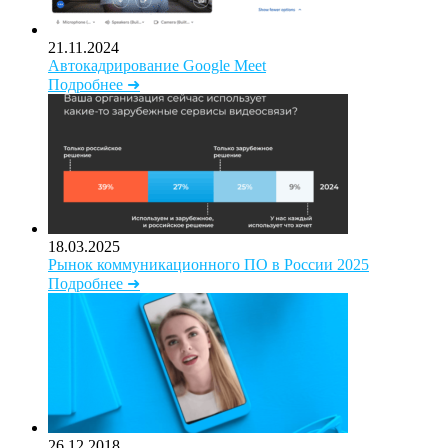
21.11.2024
Автокадрирование Google Meet
Подробнее ➜
18.03.2025
Рынок коммуникационного ПО в России 2025
Подробнее ➜
26.12.2018