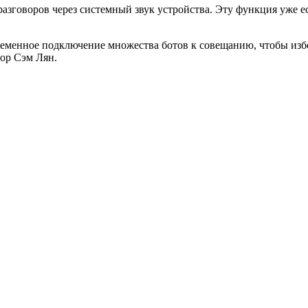
азговоров через системный звук устройства. Эту функция уже ес
еменное подключение множества ботов к совещанию, чтобы избеж
ор Сэм Лян.