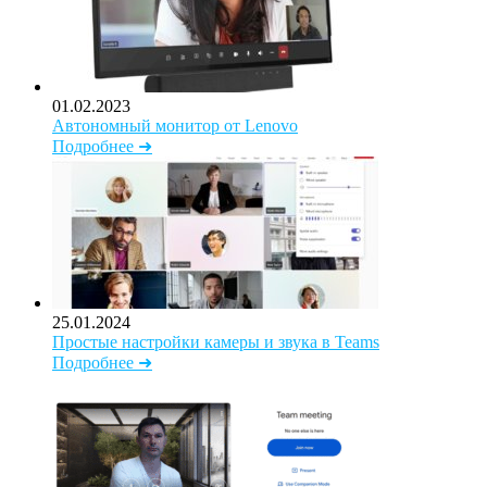
01.02.2023
Автономный монитор от Lenovo
Подробнее ➜
25.01.2024
Простые настройки камеры и звука в Teams
Подробнее ➜