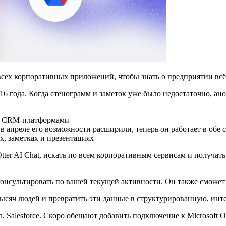
всех корпоративных приложений, чтобы знать о предприятии всё
6 года. Когда стенограмм и заметок уже было недостаточно, ано
 и CRM-платформами
апреле его возможности расширили, теперь он работает в обе 
, заметках и презентациях
ter AI Chat, искать по всем корпоративным сервисам и получать
консультировать по вашей текущей активности. Он также сможе
ысяч людей и превратить эти данные в структурированную, ин
 Salesforce. Скоро обещают добавить подключение к Microsoft Out