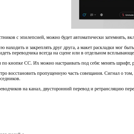
тников с эпилепсией, можно будет автоматически затемнять, в
находить и закреплять друг друга, а макет раскладки мог быть
идеть переводчика всегда на сцене или в отдельном всплывающе
по кнопке CC. Их можно настраивать под себя: менять шрифт, р
ро восстановить пропущенную часть совещания. Сигнал о том, 
еседников.
водчиков на канал, двусторонний перевод и ретрансляцию пере