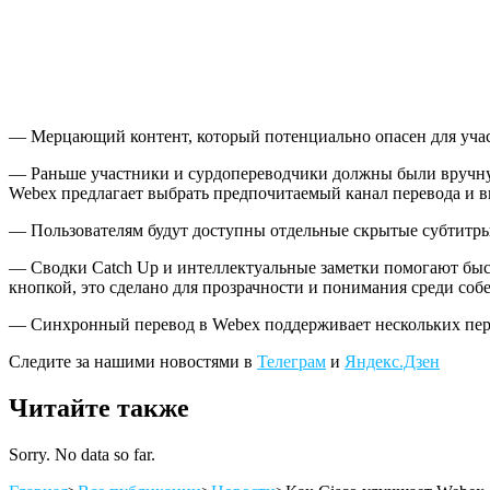
— Мерцающий контент, который потенциально опасен для учас
— Раньше участники и сурдопереводчики должны были вручную 
Webex предлагает выбрать предпочитаемый канал перевода и в
— Пользователям будут доступны отдельные скрытые субтитры 
— Сводки Catch Up и интеллектуальные заметки помогают быст
кнопкой, это сделано для прозрачности и понимания среди соб
— Синхронный перевод в Webex поддерживает нескольких пере
Следите за нашими новостями в
Телеграм
и
Яндекс.Дзен
Читайте также
Sorry. No data so far.