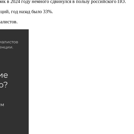
к в 2024 году немного сдвинулся в пользу российского ПО.
ций, год назад было 33%.
алистов.