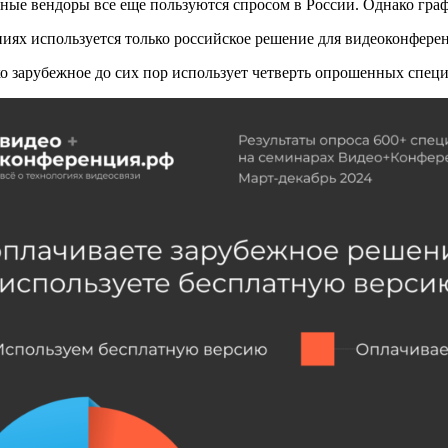
ые вендоры все еще пользуются спросом в России. Однако графи
иях используется только российское решение для видеоконферен
о зарубежное до сих пор использует четверть опрошенных специ