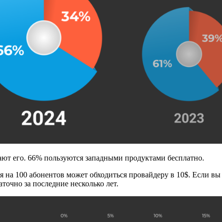
вают его. 66% пользуются западными продуктами бесплатно.
я на 100 абонентов может обходиться провайдеру в 10$. Если вы
точно за последние несколько лет.