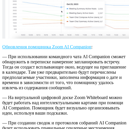
Обновления помощника Zoom AI Companion
:
— При использовании командного чата AI Companion сможет
обнаружить в переписке намерение запланировать встречу.
Тогда он создаст всплывающее окно, ведущее на приглашение
в календаре. Там уже предварительно будут перечислены
предполагаемые участники, заполнена информация о дате и
времени в зависимости от того, что помощнику удалось
извлечь из содержания сообщений.
— На виртуальной цифровой доске Zoom Whiteboard можно
будет работать над интеллектуальными картами при помощи
AI Companion. Помощник будет визуально организовывать
идеи, используя ваши подсказки.
— При создании сводок и протоколов собраний AI Companion
будет использовать правильные гендерные местоимения,