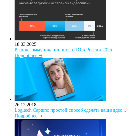
18.03.2025
Рынок коммуникационного ПО в России 2025
Подробнее ➜
26.12.2018
Logitech Capture: простой способ сделать ваш видео...
Подробнее ➜