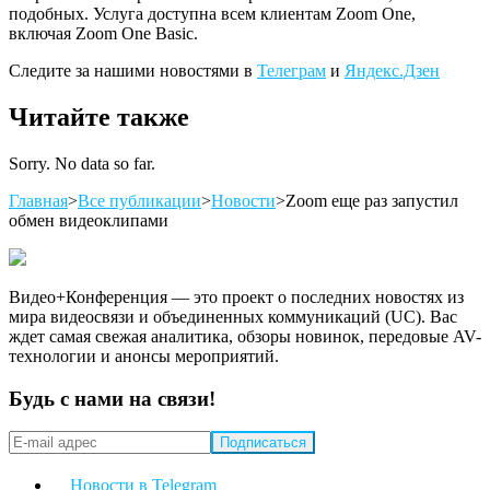
подобных. Услуга доступна всем клиентам Zoom One,
включая Zoom One Basic.
Следите за нашими новостями в
Телеграм
и
Яндекс.Дзен
Читайте также
Sorry. No data so far.
Главная
>
Все публикации
>
Новости
>
Zoom еще раз запустил
обмен видеоклипами
Видео+Конференция — это проект о последних новостях из
мира видеосвязи и объединенных коммуникаций (UC). Вас
ждет самая свежая аналитика, обзоры новинок, передовые AV-
технологии и анонсы мероприятий.
Будь с нами на связи!
Новости в Telegram