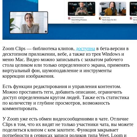
Zoom Clips — библиотека клипов,
доступна
в бета-версии в
десктопном приложении, вебе, а также из трея Windows и
меню Mac. Видео можно записывать с захватом рабочего
стола целиком или только определенного экрана, применять
виртуальный фон, шумоподавление и инструменты
коррекции изображения.
Есть функции редактирования и управления контентом.
Можно проставить теги, добавить описание, ограничить
доступ определенным кругом людей. Также есть статистика
по количеству и глубине просмотров, возможность
комментировать.
У Zoom уже есть обмен видеосообщениями в чате. Отличие
Clips в том, что их видят не только участники чата, вы можете
поделиться клипом с кем захотите. Функция закрывает
потребности в сервисах записи роликов типа Weet, Loom и