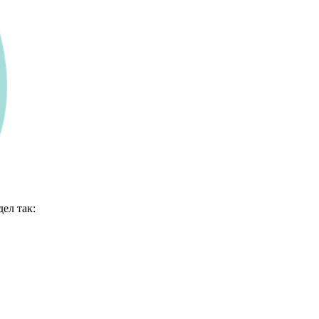
ел так: