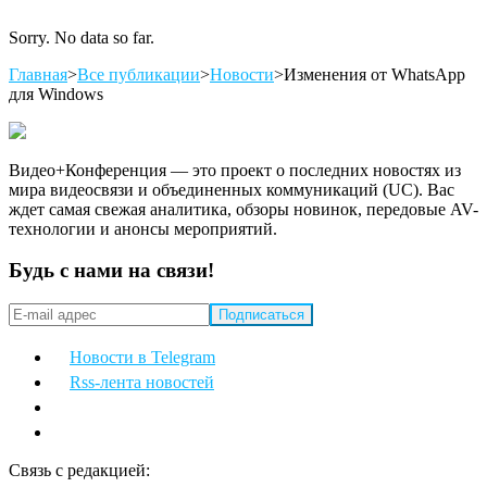
Sorry. No data so far.
Главная
>
Все публикации
>
Новости
>
Изменения от WhatsApp
для Windows
Видео+Конференция — это проект о последних новостях из
мира видеосвязи и объединенных коммуникаций (UC). Вас
ждет самая свежая аналитика, обзоры новинок, передовые AV-
технологии и анонсы мероприятий.
Будь с нами на связи!
Новости в Telegram
Rss-лента новостей
Связь с редакцией: