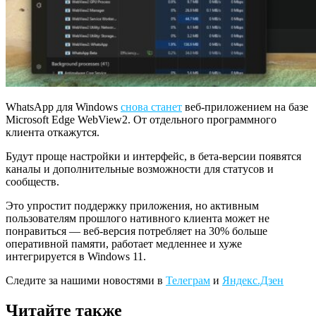
WhatsApp для Windows
снова станет
веб-приложением на базе
Microsoft Edge WebView2. От отдельного программного
клиента откажутся.
Будут проще настройки и интерфейс, в бета-версии появятся
каналы и дополнительные возможности для статусов и
сообществ.
Это упростит поддержку приложения, но активным
пользователям прошлого нативного клиента может не
понравиться — веб-версия потребляет на 30% больше
оперативной памяти, работает медленнее и хуже
интегрируется в Windows 11.
Следите за нашими новостями в
Телеграм
и
Яндекс.Дзен
Читайте также