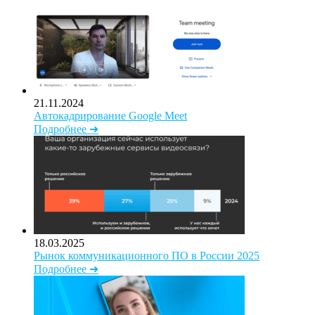
21.11.2024
Автокадрирование Google Meet
Подробнее ➜
18.03.2025
Рынок коммуникационного ПО в России 2025
Подробнее ➜