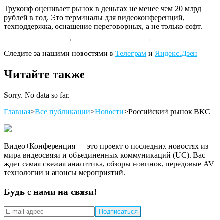
Труконф оценивает рынок в деньгах не менее чем 20 млрд
рублей в год. Это терминалы для видеоконференций,
техподдержка, оснащение переговорных, а не только софт.
Следите за нашими новостями в
Телеграм
и
Яндекс.Дзен
Читайте также
Sorry. No data so far.
Главная
>
Все публикации
>
Новости
>
Российский рынок ВКС
Видео+Конференция — это проект о последних новостях из
мира видеосвязи и объединенных коммуникаций (UC). Вас
ждет самая свежая аналитика, обзоры новинок, передовые AV-
технологии и анонсы мероприятий.
Будь с нами на связи!