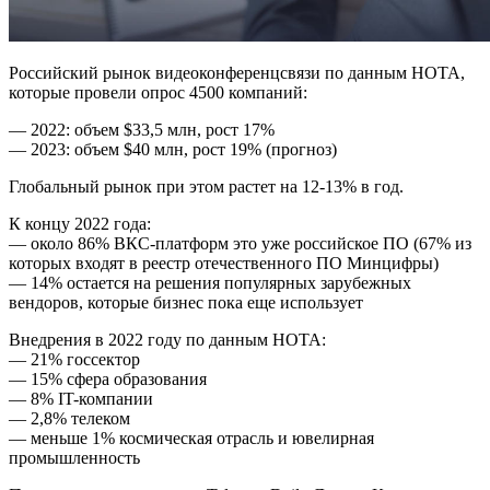
Российский рынок видеоконференцсвязи по данным НОТА,
которые провели опрос 4500 компаний:
— 2022: объем $33,5 млн, рост 17%
— 2023: объем $40 млн, рост 19% (прогноз)
Глобальный рынок при этом растет на 12-13% в год.
К концу 2022 года:
— около 86% ВКС-платформ это уже российское ПО (67% из
которых входят в реестр отечественного ПО Минцифры)
— 14% остается на решения популярных зарубежных
вендоров, которые бизнес пока еще использует
Внедрения в 2022 году по данным НОТА:
— 21% госсектор
— 15% сфера образования
— 8% IT-компании
— 2,8% телеком
— меньше 1% космическая отрасль и ювелирная
промышленность