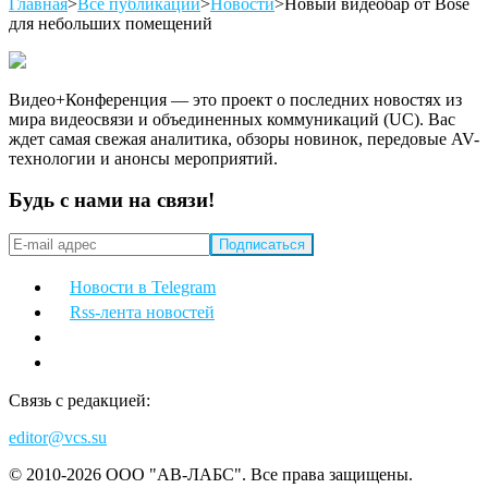
Главная
>
Все публикации
>
Новости
>
Новый видеобар от Bose
для небольших помещений
Видео+Конференция — это проект о последних новостях из
мира видеосвязи и объединенных коммуникаций (UC). Вас
ждет самая свежая аналитика, обзоры новинок, передовые AV-
технологии и анонсы мероприятий.
Будь с нами на связи!
Новости в Telegram
Rss-лента новостей
Связь с редакцией:
editor@vcs.su
© 2010-2026 ООО "АВ-ЛАБС". Все права защищены.