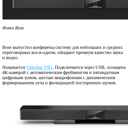
Фото Bose
Bose выпустил конференц-систему для небольших и средних
переговорных все-в-одном, обещают премиум качество звука
и видео.
Называется
Videobar VB1
. Подключается через USB, оснащена
4K-камерой с автоматическим фреймингом и пятикратным
цифровым зумом, шестью микрофонами с динамическим
формированием луча и фильтрацией посторонних шумов.