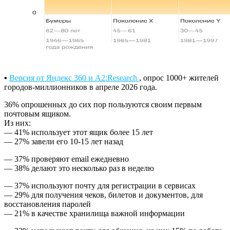
▪️
Версия от Яндекс 360 и A2:Research
, опрос 1000+ жителей
городов-миллионников в апреле 2026 года.
36% опрошенных до сих пор пользуются своим первым
почтовым ящиком.
Из них:
— 41% использует этот ящик более 15 лет
— 27% завели его 10-15 лет назад
— 37% проверяют email ежедневно
— 38% делают это несколько раз в неделю
— 37% используют почту для регистрации в сервисах
— 29% для получения чеков, билетов и документов, для
восстановления паролей
— 21% в качестве хранилища важной информации