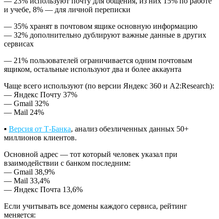
— 23% используют почту для общения, из них 15% по работе
и учебе, 8% — для личной переписки
— 35% хранят в почтовом ящике основную информацию
— 32% дополнительно дублируют важные данные в других
сервисах
— 21% пользователей ограничивается одним почтовым
ящиком, остальные используют два и более аккаунта
Чаще всего используют (по версии Яндекс 360 и A2:Research):
— Яндекс Почту 37%
— Gmail 32%
— Mail 24%
▪️
Версия от Т-Банка
, анализ обезличенных данных 50+
миллионов клиентов.
Основной адрес — тот который человек указал при
взаимодействии с банком последним:
— Gmail 38,9%
— Mail 33,4%
— Яндекс Почта 13,6%
Если учитывать все домены каждого сервиса, рейтинг
меняется: