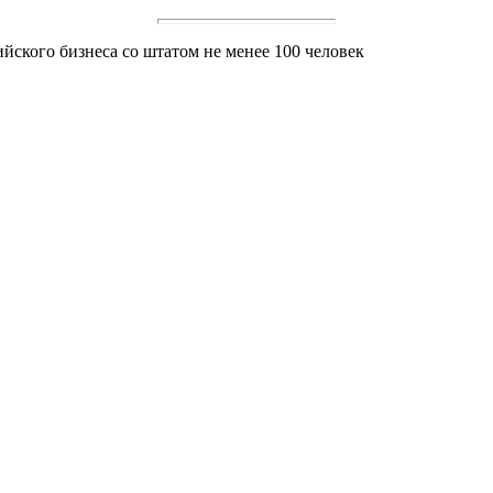
ийского бизнеса со штатом не менее 100 человек