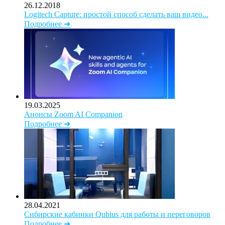
26.12.2018
Logitech Capture: простой способ сделать ваш видео...
Подробнее ➜
19.03.2025
Анонсы Zoom AI Companion
Подробнее ➜
28.04.2021
Сибирские кабинки Qubius для работы и переговоров
Подробнее ➜