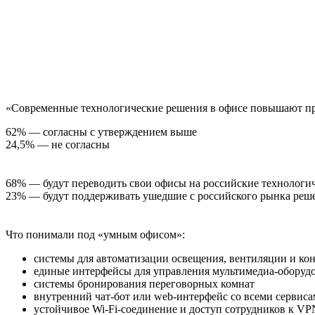
«Современные технологические решения в офисе повышают пр
62% — согласны с утверждением выше
24,5% — не согласны
68% — будут переводить свои офисы на российские технологи
23% — будут поддерживать ушедшие с российского рынка реш
Что понимали под «умным офисом»:
системы для автоматизации освещения, вентиляции и к
единые интерфейсы для управления мультимедиа-оборуд
системы бронирования переговорных комнат
внутренний чат-бот или web-интерфейс со всеми сервис
устойчивое Wi-Fi-соединение и доступ сотрудников к VP