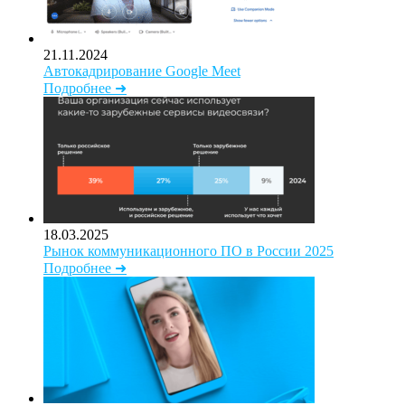
21.11.2024
Автокадрирование Google Meet
Подробнее ➜
18.03.2025
Рынок коммуникационного ПО в России 2025
Подробнее ➜