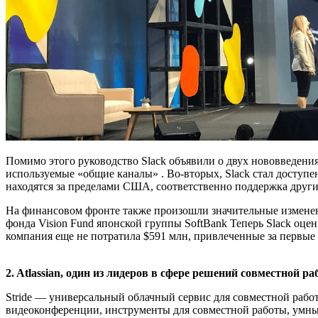
Помимо этого руководство Slack объявили о двух нововведения
используемые «общие каналы» . Во-вторых, Slack стал доступе
находятся за пределами США, соответственно поддержка други
На финансовом фронте также произошли значительные изменен
фонда Vision Fund японской группы SoftBank Теперь Slack оцен
компания еще не потратила $591 млн, привлеченные за первые
2. Atlassian, один из лидеров в сфере решений совместной р
Stride — универсальный облачный сервис для совместной работы
видеоконференции, инструменты для совместной работы, умные