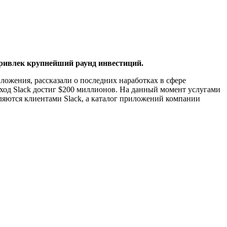
 привлек крупнейший раунд инвестиций.
ложения, рассказали о последних наработках в сфере
оход Slack достиг $200 миллионов. На данный момент услугами
вляются клиентами Slack, а каталог приложений компании