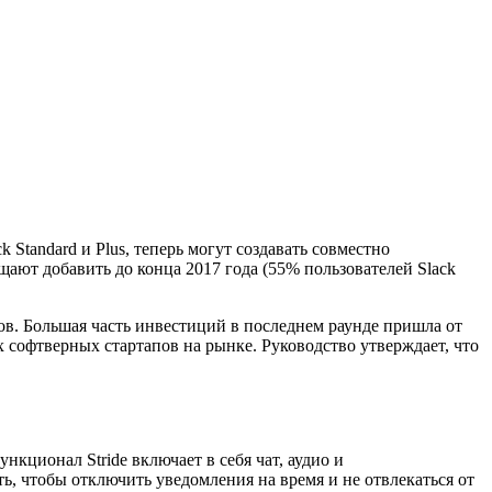
Standard и Plus, теперь могут создавать совместно
щают добавить до конца 2017 года (55% пользователей Slack
в. Большая часть инвестиций в последнем раунде пришла от
х софтверных стартапов на рынке. Руководство утверждает, что
кционал Stride включает в себя чат, аудио и
, чтобы отключить уведомления на время и не отвлекаться от