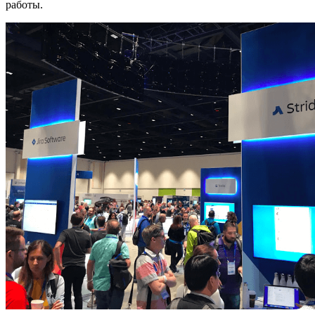
работы.