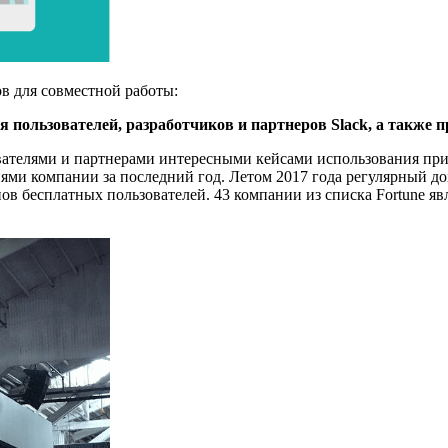
в для совместной работы:
для пользователей, разработчиков и партнеров Slack, а также
ователями и партнерами интересными кейсами использования при
иями компании за последний год. Летом 2017 года регулярный д
ов бесплатных пользователей. 43 компании из списка Fortune я