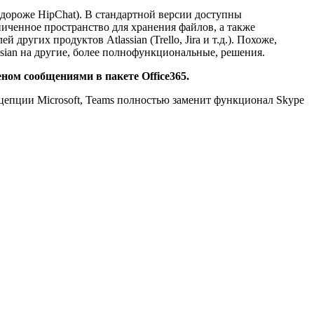
а дороже HipChat). В стандартной версии доступны
ченное пространство для хранения файлов, а также
ругих продуктов Atlassian (Trello, Jira и т.д.). Похоже,
assian на другие, более полнофункциональные, решения.
еном сообщениями в пакете Office365.
цепции Microsoft, Teams полностью заменит функционал Skype