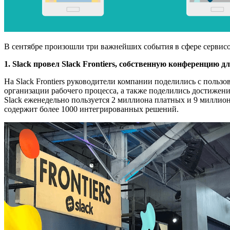
В сентябре произошли три важнейших события в сфере сервисо
1. Slack провел Slack Frontiers, собственную конференцию 
На Slack Frontiers руководители компании поделились с польз
организации рабочего процесса, а также поделились достижен
Slack еженедельно пользуется 2 миллиона платных и 9 миллион
содержит более 1000 интегрированных решений.