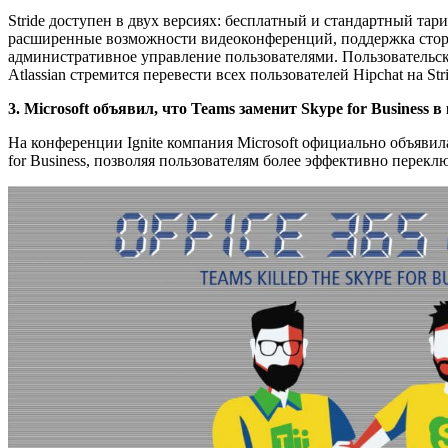
Stride доступен в двух версиях: бесплатный и стандартный тар
расширенные возможности видеоконференций, поддержка сторо
административное управление пользователями. Пользовательская 
Atlassian стремится перевести всех пользователей Hipchat на S
3. Microsoft объявил, что Teams заменит Skype for Busines
На конференции Ignite компания Microsoft официально объяви
for Business, позволяя пользователям более эффективно перекл