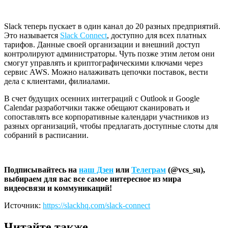
Slack теперь пускает в один канал до 20 разных предприятий.
Это называется
Slack Connect
, доступно для всех платных
тарифов. Данные своей организации и внешний доступ
контролируют администраторы. Чуть позже этим летом они
смогут управлять и криптографическими ключами через
сервис AWS. Можно налаживать цепочки поставок, вести
дела с клиентами, филиалами.
В счет будущих осенних интеграций с Outlook и Google
Calendar разработчики также обещают сканировать и
сопоставлять все корпоративные календари участников из
разных организаций, чтобы предлагать доступные слоты для
собраний в расписании.
Подписывайтесь на
наш Дзен
или
Телеграм
(@vcs_su),
выбираем для вас все самое интересное из мира
видеосвязи и коммуникаций!
Источник:
https://slackhq.com/slack-connect
Читайте также