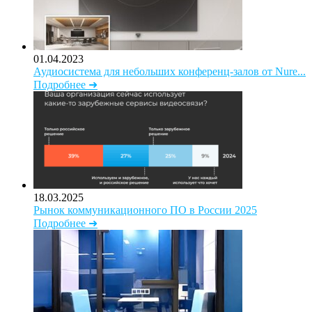
01.04.2023
Аудиосистема для небольших конференц-залов от Nure...
Подробнее ➜
18.03.2025
Рынок коммуникационного ПО в России 2025
Подробнее ➜