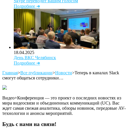
Skype переводит вашим голосом
Подробнее ➜
18.04.2025
День ВКС Челябинск
Подробнее ➜
Главная
>
Все публикации
>
Новости
>
Теперь в каналах Slack
смогут общаться сотрудники…
Видео+Конференция — это проект о последних новостях из
мира видеосвязи и объединенных коммуникаций (UC). Вас
ждет самая свежая аналитика, обзоры новинок, передовые AV-
технологии и анонсы мероприятий.
Будь с нами на связи!