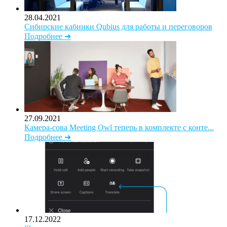
28.04.2021
Сибирские кабинки Qubius для работы и переговоров
Подробнее ➜
27.09.2021
Камера-сова Meeting Owl теперь в комплекте с конте...
Подробнее ➜
17.12.2022