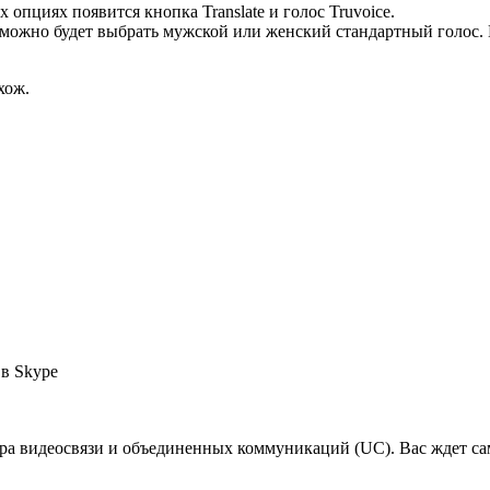
 опциях появится кнопка Translate и голос Truvoice.
и можно будет выбрать мужской или женский стандартный голос. 
хож.
 в Skype
а видеосвязи и объединенных коммуникаций (UC). Вас ждет сам