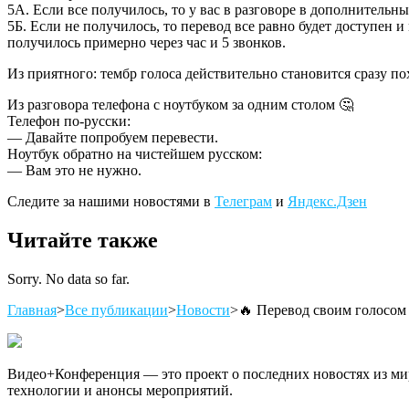
5А. Если все получилось, то у вас в разговоре в дополнительных
5Б. Если не получилось, то перевод все равно будет доступен 
получилось примерно через час и 5 звонков.
Из приятного: тембр голоса действительно становится сразу по
Из разговора телефона с ноутбуком за одним столом 🤔
Телефон по-русски:
— Давайте попробуем перевести.
Ноутбук обратно на чистейшем русском:
— Вам это не нужно.
Следите за нашими новостями в
Телеграм
и
Яндекс.Дзен
Читайте также
Sorry. No data so far.
Главная
>
Все публикации
>
Новости
>
🔥 Перевод своим голосом
Видео+Конференция — это проект о последних новостях из мир
технологии и анонсы мероприятий.