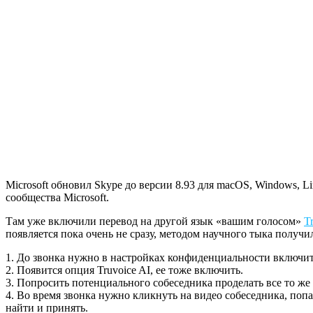
Microsoft обновил Skype до версии 8.93 для macOS, Windows, Li
сообщества Microsoft.
Там уже включили перевод на другой язык «вашим голосом»
T
появляется пока очень не сразу, методом научного тыка получи
1. До звонка нужно в настройках конфиденциальности включит
2. Появится опция Truvoice AI, ее тоже включить.
3. Попросить потенциального собеседника проделать все то же 
4. Во время звонка нужно кликнуть на видео собеседника, попа
найти и принять.