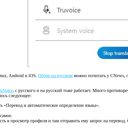
nux, Android и iOS.
Обзор на русском
можно почитать у CNews, 
ruVoice
, с русского и на русский тоже работает. Много противор
лось следующее:
ь «Перевод и автоматическое определение языка».
самое.
сть в просмотр профиля и там отправить ему запрос на перевод.