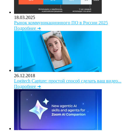
18.03.2025
Рынок коммуникационного ПО в России 2025
Подробнее ➜
26.12.2018
Logitech Capture: простой способ сделать ваш видео...
Подробнее ➜