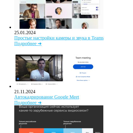
25.01.2024
Простые настройки камеры и звука в Teams
Подробнее ➜
21.11.2024
Автокадрирование Google Meet
Подробнее ➜