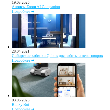
19.03.2025
Анонсы Zoom AI Companion
Подробнее ➜
28.04.2021
Сибирские кабинки Qubius для работы и переговоров
Подробнее ➜
03.06.2025
Blinky Bot
Подробнее ➜