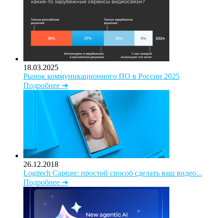
18.03.2025
Рынок коммуникационного ПО в России 2025
Подробнее ➜
26.12.2018
Logitech Capture: простой способ сделать ваш видео...
Подробнее ➜