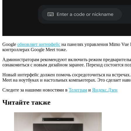
Google
обновляет интерфейс
на панелях управления Mimo Vue HD
контроллерах Google Meet тоже.
Администраторам рекомендуют включить режим предварительно
ознакомиться с новым дизайном заранее. Переход состоится позд
Новый интерфейс должен помочь сосредоточиться на встречах.
Meet на ноутбуках и настольных компьютерах. Это сделает на
Следите за нашими новостями в
Телеграм
и
Яндекс.Дзен
Читайте также