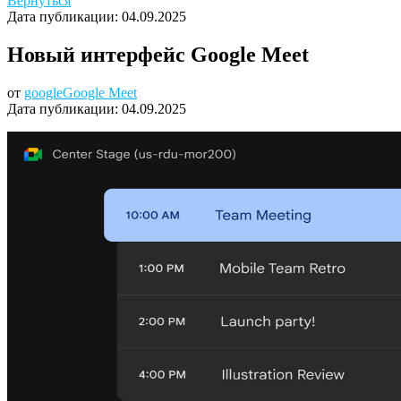
Вернуться
Дата публикации:
04.09.2025
Новый интерфейс Google Meet
от
google
Google Meet
Дата публикации:
04.09.2025