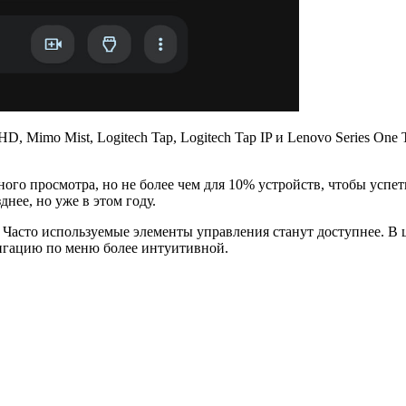
, Mimo Mist, Logitech Tap, Logitech Tap IP и Lenovo Series One
го просмотра, но не более чем для 10% устройств, чтобы успе
нее, но уже в этом году.
 Часто используемые элементы управления станут доступнее. В
вигацию по меню более интуитивной.