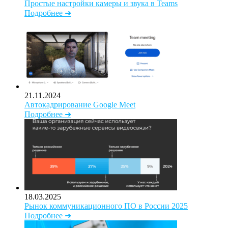
Простые настройки камеры и звука в Teams
Подробнее ➜
21.11.2024
Автокадрирование Google Meet
Подробнее ➜
18.03.2025
Рынок коммуникационного ПО в России 2025
Подробнее ➜