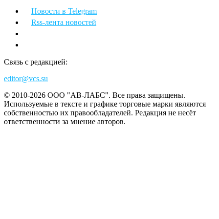
Новости в Telegram
Rss-лента новостей
Связь с редакцией:
editor@vcs.su
© 2010-2026 ООО "АВ-ЛАБС". Все права защищены.
Используемые в тексте и графике торговые марки являются
собственностью их правообладателей. Редакция не несёт
ответственности за мнение авторов.