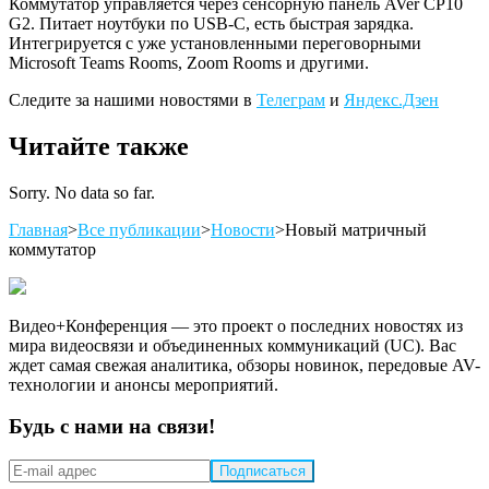
Коммутатор управляется через сенсорную панель AVer CP10
G2. Питает ноутбуки по USB-C, есть быстрая зарядка.
Интегрируется с уже установленными переговорными
Microsoft Teams Rooms, Zoom Rooms и другими.
Следите за нашими новостями в
Телеграм
и
Яндекс.Дзен
Читайте также
Sorry. No data so far.
Главная
>
Все публикации
>
Новости
>
Новый матричный
коммутатор
Видео+Конференция — это проект о последних новостях из
мира видеосвязи и объединенных коммуникаций (UC). Вас
ждет самая свежая аналитика, обзоры новинок, передовые AV-
технологии и анонсы мероприятий.
Будь с нами на связи!