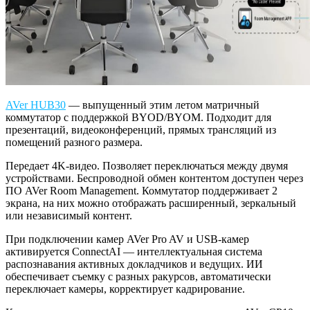
AVer HUB30
— выпущенный этим летом матричный
коммутатор с поддержкой BYOD/BYOM. Подходит для
презентаций, видеоконференций, прямых трансляций из
помещений разного размера.
Передает 4K-видео. Позволяет переключаться между двумя
устройствами. Беспроводной обмен контентом доступен через
ПО AVer Room Management. Коммутатор поддерживает 2
экрана, на них можно отображать расширенный, зеркальный
или независимый контент.
При подключении камер AVer Pro AV и USB-камер
активируется ConnectAI — интеллектуальная система
распознавания активных докладчиков и ведущих. ИИ
обеспечивает съемку с разных ракурсов, автоматически
переключает камеры, корректирует кадрирование.