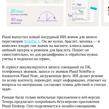
Plaud выпустил новый нагрудный ИИ-значок для записи
переговоров
NotePin S
. Он же кулон, браслет, запонка — в
комплект входят сам значок на магните, клипса-зажим,
шейный шнурок и ремешок для браслета. Пишет он
самостоятельно, но для расшифровки и обработки нужна
учетка и подписка на сервис.
В сервисе аккумулируются записи совещаний на ПК,
телефонных звонков, записи со значков Plaud NotePin и
блокнотов Plaud Note, загруженные фото. ИИ делает резюме
по всему контенту, переводит, ищет информацию, отвечает на
вопросы по материалам, составляет планы действий и списки
задач.
Раньше были только мобильные приложения и веб-версия.
Теперь предлагают попробовать бета-версию приложения
Plaud Desktop. Оно подключается к онлайн-совещаниям,