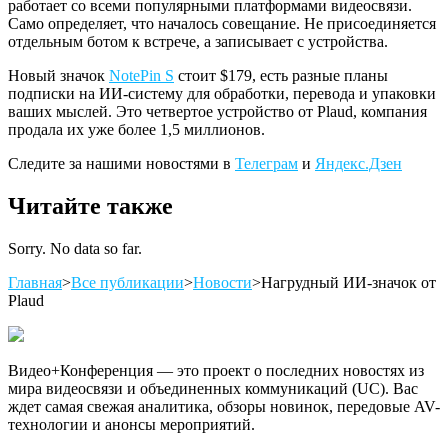
работает со всеми популярными платформами видеосвязи.
Само определяет, что началось совещание. Не присоединяется
отдельным ботом к встрече, а записывает с устройства.
Новый значок
NotePin S
стоит $179, есть разные планы
подписки на ИИ-систему для обработки, перевода и упаковки
ваших мыслей. Это четвертое устройство от Plaud, компания
продала их уже более 1,5 миллионов.
Следите за нашими новостями в
Телеграм
и
Яндекс.Дзен
Читайте также
Sorry. No data so far.
Главная
>
Все публикации
>
Новости
>
Нагрудный ИИ-значок от
Plaud
Видео+Конференция — это проект о последних новостях из
мира видеосвязи и объединенных коммуникаций (UC). Вас
ждет самая свежая аналитика, обзоры новинок, передовые AV-
технологии и анонсы мероприятий.