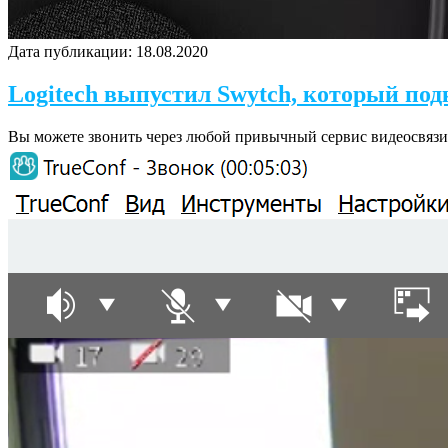
Дата публикации:
18.08.2020
Logitech выпустил Swytch, который по
Вы можете звонить через любой привычный сервис видеосвязи,