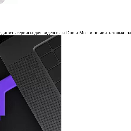
динить сервисы для видеосвязи Duo и Meet и оставить только о