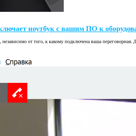
дключает ноутбук с вашим ПО к оборудо
 независимо от того, к какому подключена ваша переговорная. 