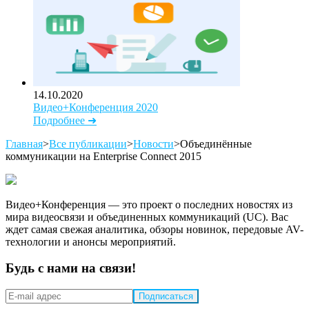
14.10.2020
Видео+Конференция 2020
Подробнее ➜
Главная
>
Все публикации
>
Новости
>
Объединённые
коммуникации на Enterprise Connect 2015
Видео+Конференция — это проект о последних новостях из
мира видеосвязи и объединенных коммуникаций (UC). Вас
ждет самая свежая аналитика, обзоры новинок, передовые AV-
технологии и анонсы мероприятий.
Будь с нами на связи!