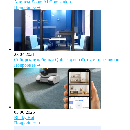
Анонсы Zoom AI Companion
Подробнее ➜
28.04.2021
Сибирские кабинки Qubius для работы и переговоров
Подробнее ➜
03.06.2025
Blinky Bot
Подробнее ➜