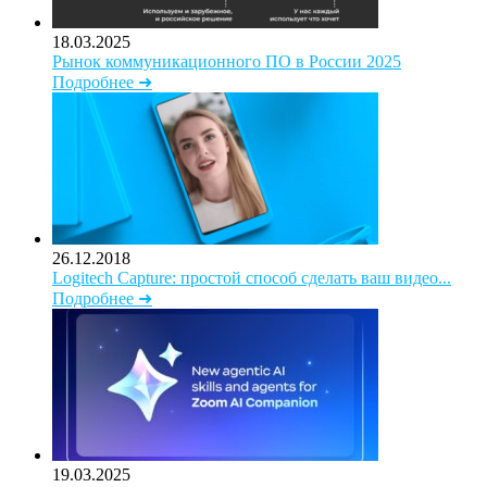
18.03.2025
Рынок коммуникационного ПО в России 2025
Подробнее ➜
26.12.2018
Logitech Capture: простой способ сделать ваш видео...
Подробнее ➜
19.03.2025