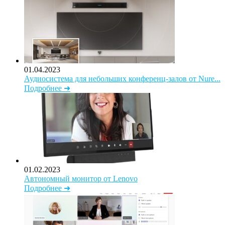
01.04.2023
Аудиосистема для небольших конференц-залов от Nure...
Подробнее ➜
01.02.2023
Автономный монитор от Lenovo
Подробнее ➜