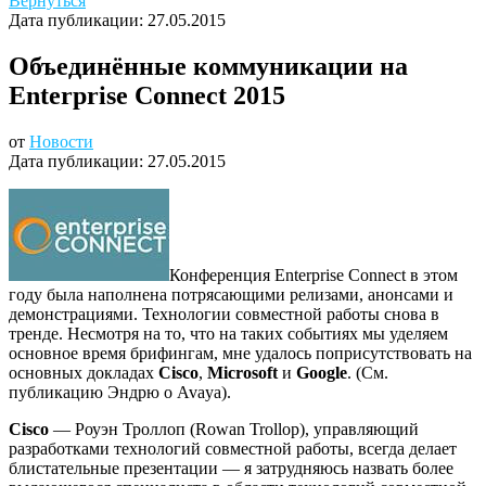
Вернуться
Дата публикации:
27.05.2015
Объединённые коммуникации на
Enterprise Connect 2015
от
Новости
Дата публикации:
27.05.2015
Конференция Enterprise Connect в этом
году была наполнена потрясающими релизами, анонсами и
демонстрациями. Технологии совместной работы снова в
тренде. Несмотря на то, что на таких событиях мы уделяем
основное время брифингам, мне удалось поприсутствовать на
основных докладах
Cisco
,
Microsoft
и
Google
. (См.
публикацию Эндрю о Avaya).
Cisco
— Роуэн Троллоп (Rowan Trollop), управляющий
разработками технологий совместной работы, всегда делает
блистательные презентации — я затрудняюсь назвать более