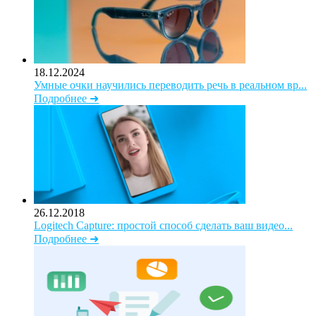
18.12.2024
Умные очки научились переводить речь в реальном вр...
Подробнее ➜
26.12.2018
Logitech Capture: простой способ сделать ваш видео...
Подробнее ➜