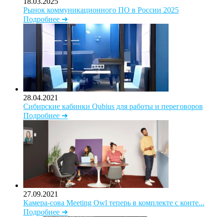
18.03.2025
Рынок коммуникационного ПО в России 2025
Подробнее ➜
28.04.2021
Сибирские кабинки Qubius для работы и переговоров
Подробнее ➜
27.09.2021
Камера-сова Meeting Owl теперь в комплекте с конте...
Подробнее ➜