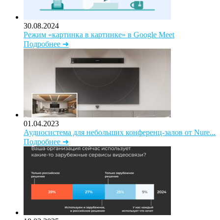
30.08.2024
Режим «картинка в картинке» в Google Meet
Подробнее ➜
01.04.2023
Аудиосистема для небольших конференц-залов от Nure...
Подробнее ➜