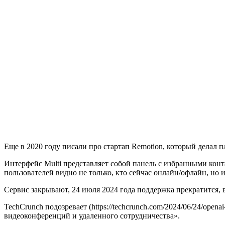
Еще в 2020 году писали про стартап Remotion, который делал 
Интерфейс Multi представляет собой панель с избранными конт
пользователей видно не только, кто сейчас онлайн/офлайн, но и
Сервис закрывают, 24 июля 2024 года поддержка прекратится, 
TechCrunch подозревает (https://techcrunch.com/2024/06/24/ope
видеоконференций и удаленного сотрудничества».