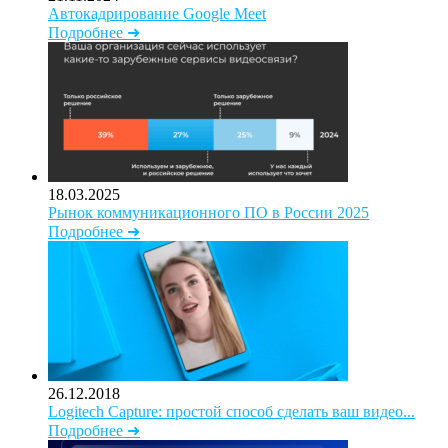
Автокадрирование Google Meet
Подробнее ➜
18.03.2025
Рынок коммуникационного ПО в России 2025
Подробнее ➜
26.12.2018
Logitech Capture: простой способ сделать ваш видео...
Подробнее ➜