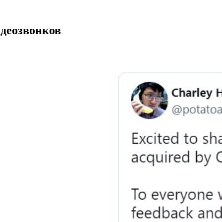
идеозвонков