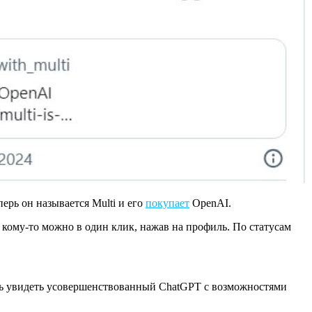
ерь он называется Multi и его
покупает
OpenAI.
 кому-то можно в один клик, нажав на профиль. По статусам
нибудь увидеть усовершенствованный ChatGPT с возможностями