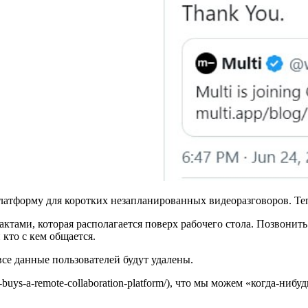
платформу для коротких незапланированных видеоразговоров. Теп
актами, которая располагается поверх рабочего стола. Позвонить
 кто с кем общается.
все данные пользователей будут удалены.
nai-buys-a-remote-collaboration-platform/), что мы можем «когда-