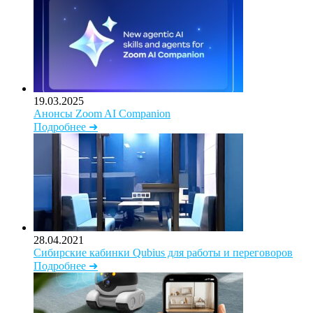
19.03.2025
Анонсы Zoom AI Companion
Подробнее ➜
28.04.2021
Сибирские кабинки Qubius для работы и переговоров
Подробнее ➜