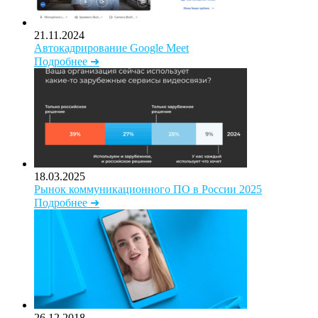
21.11.2024
Автокадрирование Google Meet
Подробнее ➜
18.03.2025
Рынок коммуникационного ПО в России 2025
Подробнее ➜
26.12.2018