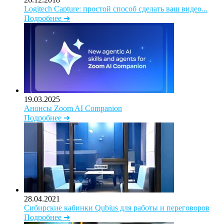
Logitech Capture: простой способ сделать ваш видео...
Подробнее ➜
19.03.2025
Анонсы Zoom AI Companion
Подробнее ➜
28.04.2021
Сибирские кабинки Qubius для работы и переговоров
Подробнее ➜