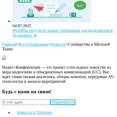
04.07.2025
ФОИВы получили новые требования для видеозвонков
Подробнее ➜
Главная
>
Все публикации
>
Новости
>
Сообщества в Microsoft
Teams
Видео+Конференция — это проект о последних новостях из
мира видеосвязи и объединенных коммуникаций (UC). Вас
ждет самая свежая аналитика, обзоры новинок, передовые AV-
технологии и анонсы мероприятий.
Будь с нами на связи!
Новости в Telegram