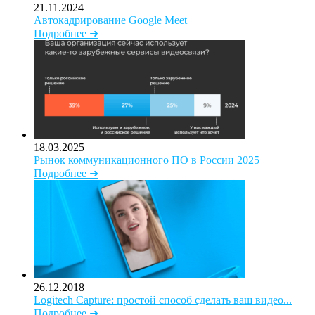
21.11.2024
Автокадрирование Google Meet
Подробнее ➜
18.03.2025
Рынок коммуникационного ПО в России 2025
Подробнее ➜
26.12.2018
Logitech Capture: простой способ сделать ваш видео...
Подробнее ➜