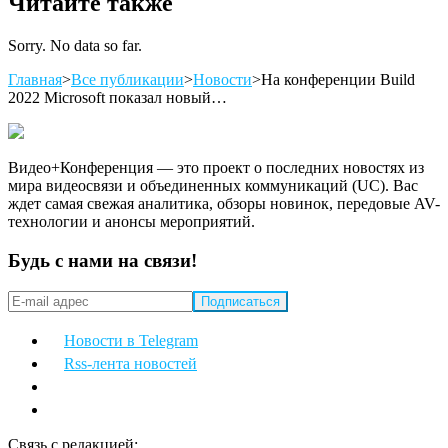
Читайте также
Sorry. No data so far.
Главная
>
Все публикации
>
Новости
>
На конференции Build
2022 Microsoft показал новый…
Видео+Конференция — это проект о последних новостях из
мира видеосвязи и объединенных коммуникаций (UC). Вас
ждет самая свежая аналитика, обзоры новинок, передовые AV-
технологии и анонсы мероприятий.
Будь с нами на связи!
Новости в Telegram
Rss-лента новостей
Связь с редакцией: