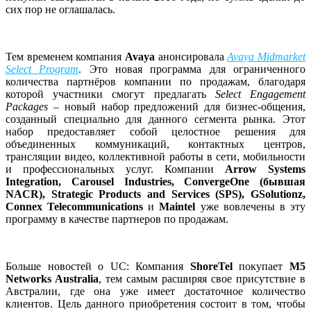
сих пор не оглашалась.
Тем временем компания
Avaya
анонсировала
Avaya Midmarket
Select Program
. Это новая программа для ограниченного
количества партнёров компании по продажам, благодаря
которой участники смогут предлагать
Select Engagement
Packages
– новый набор предложений для бизнес-общения,
созданный специально для данного сегмента рынка. Этот
набор предоставляет собой целостное решения для
объединенных коммуникаций, контактных центров,
трансляции видео, коллективной работы в сети, мобильности
и профессиональных услуг. Компании
Arrow Systems
Integration, Carousel Industries, ConvergeOne (бывшая
NACR), Strategic Products and Services (SPS), GSolutionz,
Connex Telecommunications
и
Maintel
уже вовлечены в эту
программу в качестве партнеров по продажам.
Больше новостей о UC: Компания
ShoreTel
покупает
M5
Networks Australia
, тем самым расширяя свое присутствие в
Австралии, где она уже имеет достаточное количество
клиентов. Цель данного приобретения состоит в том, чтобы