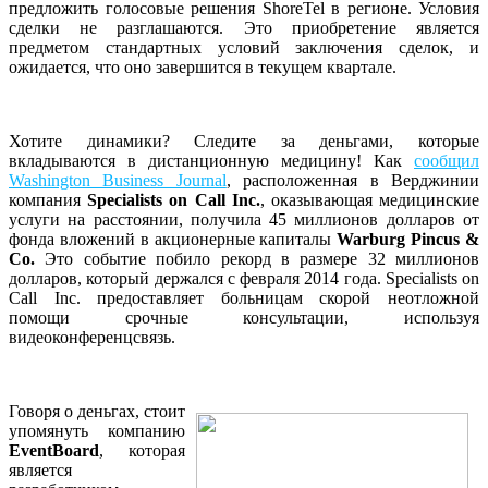
предложить голосовые решения ShoreTel в регионе. Условия
сделки не разглашаются. Это приобретение является
предметом стандартных условий заключения сделок, и
ожидается, что оно завершится в текущем квартале.
Хотите динамики? Следите за деньгами, которые
вкладываются в дистанционную медицину! Как
сообщил
Washington Business Journal
, расположенная в Верджинии
компания
Specialists on Call Inc.
, оказывающая медицинские
услуги на расстоянии, получила 45 миллионов долларов от
фонда вложений в акционерные капиталы
Warburg Pincus &
Co.
Это событие побило рекорд в размере 32 миллионов
долларов, который держался с февраля 2014 года. Specialists on
Call Inc. предоставляет больницам скорой неотложной
помощи срочные консультации, используя
видеоконференцсвязь.
Говоря о деньгах, стоит
упомянуть компанию
EventBoard
, которая
является