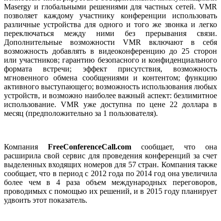
Masergy и глобальными решениями для частных сетей. VMR
позволяет каждому участнику конференции использовать
различные устройства для одного и того же звонка и легко
переключаться между ними без прерывания связи.
Дополнительные возможности VMR включают в себя
возможность добавлять в видеоконференцию до 25 сторон
или участников; гарантию безопасного и конфиденциального
формата встречи; эффект присутствия, возможность
мгновенного обмена сообщениями и контентом; функцию
активного выступающего; возможность использования любых
устройств, и возможно наиболее важный аспект: безлимитное
использование. VMR уже доступна по цене 22 доллара в
месяц (предположительно за 1 пользователя).
Компания
FreeConferenceCall.com
сообщает, что она
расширила свой сервис для проведения конференций за счет
выделенных входящих номеров для 57 стран. Компания также
сообщает, что в период с 2012 года по 2014 год она увеличила
более чем в 4 раза объем международных переговоров,
проводимых с помощью их решений, и в 2015 году планирует
удвоить этот показатель.