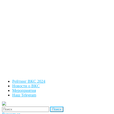
Рейтинг ВКС 2024
Новости о ВКС
Мероприятия
Наш Telegram
'Найти: