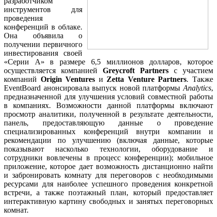
разработчиком
инструментов для
проведения
конференций в облаке.
Она объявила о
получении первичного
инвестирования своей
«Серии А» в размере 6,5 миллионов долларов, которое
осуществляется компанией
Greycroft Partners
с участием
компаний
Origin Ventures
и
Zetta Venture Partners
. Также
EventBoard анонсировала выпуск новой платформы
Analytics
,
предназначенной для улучшения условий совместной работы
в компаниях. Возможности данной платформы включают
просмотр аналитики, полученной в результате деятельности,
панель, предоставляющую данные о проведение
специализированных конференций внутри компании и
рекомендации по улучшению (включая данные, которые
показывают насколько технологии, оборудование и
сотрудники вовлечены в процесс конференции); мобильное
приложение, которое дает возможность дистанционно найти
и забронировать комнату для переговоров с необходимыми
ресурсами для наиболее успешного проведения конкретной
встречи, а также поэтажный план, который предоставляет
интерактивную картину свободных и занятых переговорных
комнат.