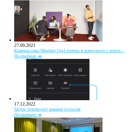
27.09.2021
Камера-сова Meeting Owl теперь в комплекте с конте...
Подробнее ➜
17.12.2022
Skype переводит вашим голосом
Подробнее ➜