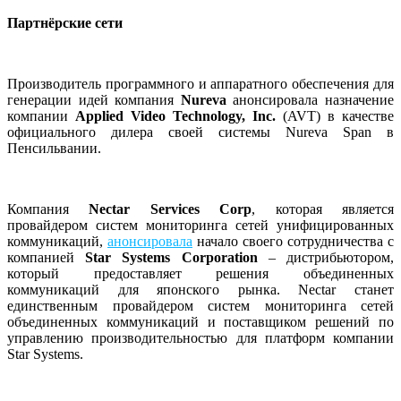
Партнёрские сети
Производитель программного и аппаратного обеспечения для
генерации идей компания
Nureva
анонсировала назначение
компании
Applied Video Technology, Inc.
(AVT) в качестве
официального дилера своей системы Nureva Span в
Пенсильвании.
Компания
Nectar Services Corp
, которая является
провайдером систем мониторинга сетей унифицированных
коммуникаций,
анонсировала
начало своего сотрудничества с
компанией
Star Systems Corporation
– дистрибьютором,
который предоставляет решения объединенных
коммуникаций для японского рынка. Nectar станет
единственным провайдером систем мониторинга сетей
объединенных коммуникаций и поставщиком решений по
управлению производительностью для платформ компании
Star Systems.