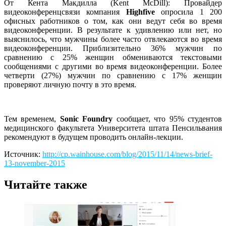
От Кента Макдилла (Kent McDill): Провайдер
видеоконференцсвязи компания
Highfive
опросила 1 200
офисных работников о том, как они ведут себя во время
видеоконференции. В результате к удивлению или нет, но
выяснилось, что мужчины более часто отвлекаются во время
видеоконференции. Приблизительно 36% мужчин по
сравнению с 25% женщин обмениваются текстовыми
сообщениями с другими во время видеоконференции. Более
четверти (27%) мужчин по сравнению с 17% женщин
проверяют личную почту в это время.
Тем временем,
Sonic Foundry
сообщает, что 95% студентов
медицинского факультета Университета штата Пенсильвания
рекомендуют в будущем проводить онлайн-лекции.
Источник:
http://cp.wainhouse.com/blog/2015/11/14/news-brief-
13-november-2015
Читайте также