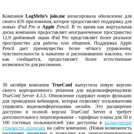
Компания
LogMeIn’s join.me
анонсировала обновление для
своего iOS приложения, которое предоставляет поддержку для
новых
iPad Pro
и
Apple
Pencil
. В то время как виртуальная
доска компании предоставляет неограниченное пространство
12,9 дюймовый экран iPad Pro представляет более реальное
пространство для работы или общения. Поддержка Apple
Pencil дает преимущества более чёткого управления,
чувствительности к нажатию и распознаванию наклона, что
как сообщается, предоставляет более естественные
возможности для рисования.
30 октября компания
TrueConf
выпустила новую версию
своего корпоративного решения для видеоконференцсвязи
TrueConf Server 4.3.5.
Обновление содержит новую функцию
для проведения вебинаров, которая позволяет пользователям
управлять видеоконференциями онлайн. Это расширение
доступно в полной версии TrueConf Server и требует
дополнительного лицензирования – тарифные планы для 50 и
100 гостевых пользователей уже доступны в
калькуляторе
стоимости лицензии
на сайте компании. (Новая возможность
расширяет лицензию и позволяет как зарегистрированным