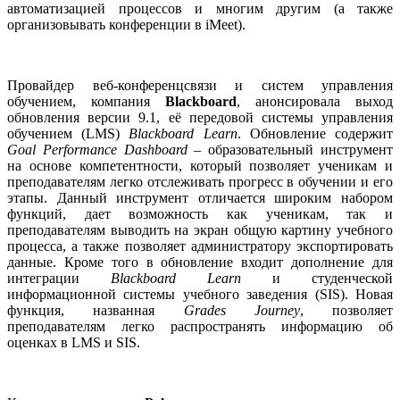
автоматизацией процессов и многим другим (а также
организовывать конференции в iMeet).
Провайдер веб-конференцсвязи и систем управления
обучением, компания
Blackboard
, анонсировала выход
обновления версии 9.1, её передовой системы управления
обучением (LMS)
Blackboard Learn
. Обновление содержит
Goal Performance Dashboard
– образовательный инструмент
на основе компетентности, который позволяет ученикам и
преподавателям легко отслеживать прогресс в обучении и его
этапы. Данный инструмент отличается широким набором
функций, дает возможность как ученикам, так и
преподавателям выводить на экран общую картину учебного
процесса, а также позволяет администратору экспортировать
данные. Кроме того в обновление входит дополнение для
интеграции
Blackboard Learn
и студенческой
информационной системы учебного заведения (SIS). Новая
функция, названная
Grades Journey
, позволяет
преподавателям легко распространять информацию об
оценках в LMS и SIS.