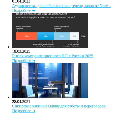
01.04.2023
Аудиосистема для небольших конференц-залов от Nure...
Подробнее ➜
18.03.2025
Рынок коммуникационного ПО в России 2025
Подробнее ➜
28.04.2021
Сибирские кабинки Qubius для работы и переговоров
Подробнее ➜