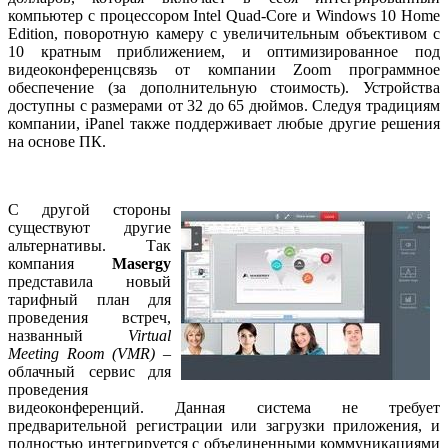
компьютер с процессором Intel Quad-Core и Windows 10 Home
Edition, поворотную камеру с увеличительным объективом с
10 кратным приближением, и оптимизированное под
видеоконференцсвязь от компании Zoom программное
обеспечение (за дополнительную стоимость). Устройства
доступны с размерами от 32 до 65 дюймов. Следуя традициям
компании, iPanel также поддерживает любые другие решения
на основе ПК.
С другой стороны
существуют другие
альтернативы. Так
компания
Masergy
представила новый
тарифный план для
проведения встреч,
названный
Virtual
Meeting Room (VMR)
–
облачный сервис для
проведения
видеоконференций. Данная система не требует
предварительной регистрации или загрузки приложения, и
полностью интегрируется с объединенными коммуникациями