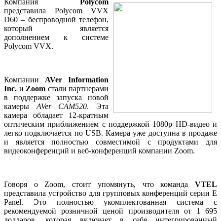
Компания
Polycom
представила Polycom VVX
D60 – беспроводной телефон,
который является
дополнением к системе
Polycom VVX.
Компании
AVer Information
Inc.
и
Zoom
стали партнерами
в поддержке запуска новой
камеры
AVer CAM520
. Эта
камера обладает 12-кратным
оптическим приближением с поддержкой 1080p HD-видео и
легко подключается по USB. Камера уже доступна в продаже
и является полностью совместимой с продуктами для
видеоконференций и веб-конференций компании Zoom.
Говоря о Zoom, стоит упомянуть, что команда
VTEL
представила устройство для групповых конференций серии E
Panel. Это полностью укомплектованная система с
рекомендуемой розничной ценой производителя от 1 695
долларов, которая включает в себя интегрированный