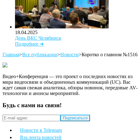
18.04.2025
День ВКС Челябинск
Подробнее ➜
Главная
>
Все публикации
>
Новости
>
Коротко о главном №1516
Видео+Конференция — это проект о последних новостях из
мира видеосвязи и объединенных коммуникаций (UC). Вас
ждет самая свежая аналитика, обзоры новинок, передовые AV-
технологии и анонсы мероприятий.
Будь с нами на связи!
Новости в Telegram
Rss-лента новостей