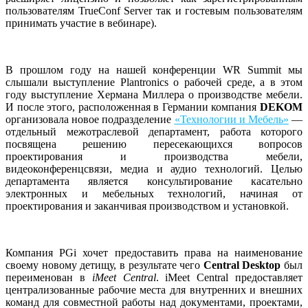
пользователям TrueConf Server так и гостевым пользователям
принимать участие в вебинаре).
В прошлом году на нашей конференции WR Summit мы
слышали выступление Plantronics о рабочей среде, а в этом
году выступление Хермана Миллера о производстве мебели.
И после этого, расположенная в Германии компания
DEKOM
организовала новое подразделение
«Технологии и Мебель»
—
отдельный межотраслевой департамент, работа которого
посвящена решению пересекающихся вопросов
проектирования и производства мебели,
видеоконференцсвязи, медиа и аудио технологий. Целью
департамента является консультирование касательно
электронных и мебельных технологий, начиная от
проектирования и заканчивая производством и установкой.
Компания PGi хочет предоставить права на наименование
своему новому детищу, в результате чего
Central Desktop
был
переименован в
iMeet Central
. iMeet Central предоставляет
централизованные рабочие места для внутренних и внешних
команд для совместной работы над документами, проектами,