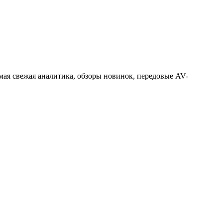
ая свежая аналитика, обзоры новинок, передовые AV-