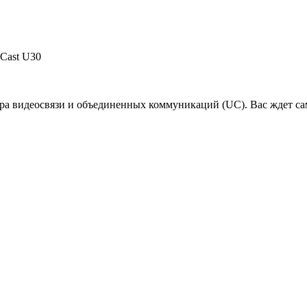
aCast U30
а видеосвязи и объединенных коммуникаций (UC). Вас ждет сам