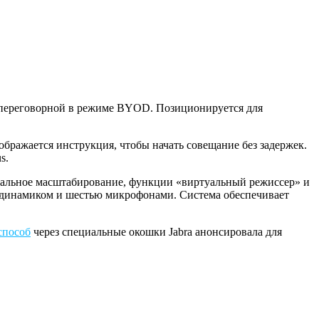
 в переговорной в режиме BYOD. Позиционируется для
бражается инструкция, чтобы начать совещание без задержек.
s.
ктуальное масштабирование, функции «виртуальный режиссер» и
м динамиком и шестью микрофонами. Система обеспечивает
способ
через специальные окошки Jabra анонсировала для