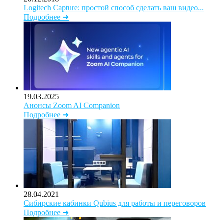
Logitech Capture: простой способ сделать ваш видео...
Подробнее ➜
19.03.2025
Анонсы Zoom AI Companion
Подробнее ➜
28.04.2021
Сибирские кабинки Qubius для работы и переговоров
Подробнее ➜