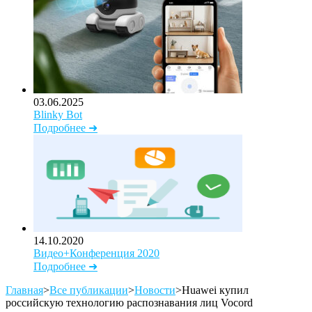
03.06.2025
Blinky Bot
Подробнее ➜
14.10.2020
Видео+Конференция 2020
Подробнее ➜
Главная
>
Все публикации
>
Новости
>
Huawei купил
российскую технологию распознавания лиц Vocord