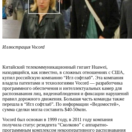
Иллюстрация Vocord
Китайский телекоммуникационный гигант Huawei,
находящийся, как известно, в сложных отношениях с США,
купил российскую компанию “Игл софтлаб”. Эта компания
владела патентами и технологиями Vocord — разработчика
программного обеспечения и интеллектуальных камер для
распознавания лиц, видеонаблюдения и фиксации нарушений
правил дорожного движения. Большая часть команды также
перешла в “Игл софтлаб”. По информации «Ведомостей»,
сумма сделки могла составить $40-50млн.
Vocord был основан в 1999 году, в 2011 году компания
получила статус резидента “Сколково” с аппаратно-
программным комплексом некооперативного распознавания