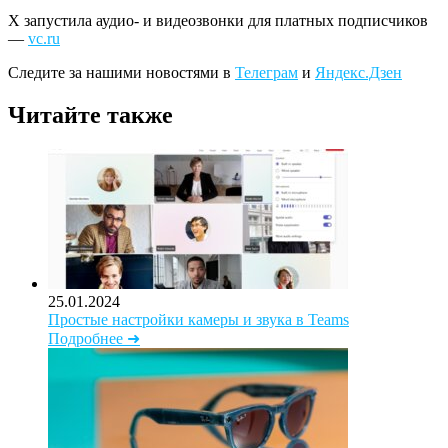
Х запустила аудио- и видеозвонки для платных подписчиков
—
vc.ru
Следите за нашими новостями в
Телеграм
и
Яндекс.Дзен
Читайте также
25.01.2024
Простые настройки камеры и звука в Teams
Подробнее ➜