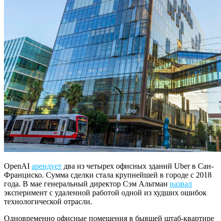
OpenAI
арендует
два из четырех офисных зданий Uber в Сан-
Франциско. Сумма сделки стала крупнейшей в городе с 2018
года. В мае генеральный директор Сэм Альтман
назвал
эксперимент с удаленной работой одной из худших ошибок
технологической отрасли.
Одновременно офисные помещения в бывшей штаб-квартире