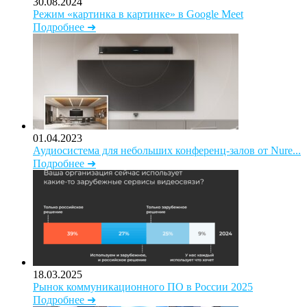
30.08.2024
Режим «картинка в картинке» в Google Meet
Подробнее ➜
01.04.2023
Аудиосистема для небольших конференц-залов от Nure...
Подробнее ➜
18.03.2025
Рынок коммуникационного ПО в России 2025
Подробнее ➜