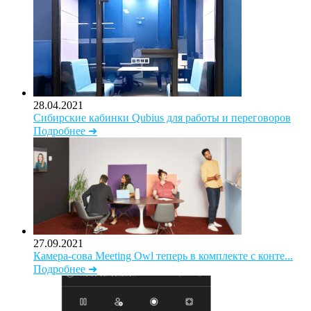
28.04.2021
Сибирские кабинки Qubius для работы и переговоров
Подробнее ➜
27.09.2021
Камера-сова Meeting Owl теперь в комплекте с конте...
Подробнее ➜