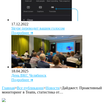
17.12.2022
Skype переводит вашим голосом
Подробнее ➜
18.04.2025
День ВКС Челябинск
Подробнее ➜
Главная
>
Все публикации
>
Новости
>
Дайджест. Проактивный
мониторинг в Teams, статистика от…