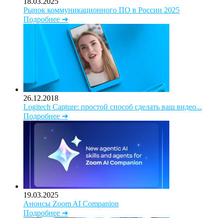
18.03.2025
Рынок коммуникационного ПО в России 2025
Подробнее ➜
26.12.2018
Logitech Capture: простой способ сделать ваш видео...
Подробнее ➜
19.03.2025
Анонсы Zoom AI Companion
Подробнее ➜