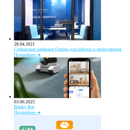
28.04.2021
Сибирские кабинки Qubius для работы и переговоров
Подробнее ➜
03.06.2025
Blinky Bot
Подробнее ➜