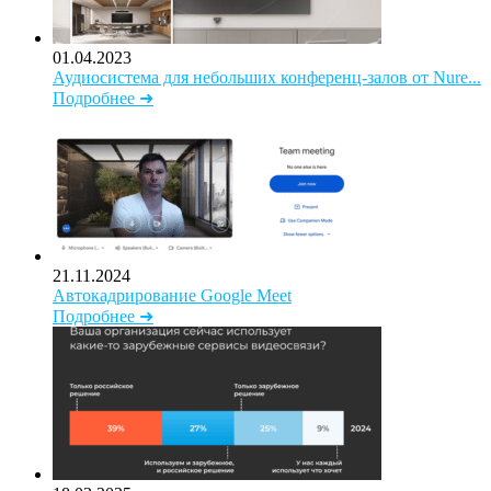
01.04.2023
Аудиосистема для небольших конференц-залов от Nure...
Подробнее ➜
21.11.2024
Автокадрирование Google Meet
Подробнее ➜