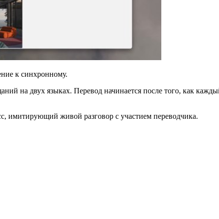
ение к синхронному.
ещаний на двух языках. Перевод начинается после того, как кажд
сс, имитирующий живой разговор с участием переводчика.