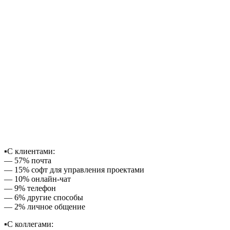
▪️С клиентами:
— 57% почта
— 15% софт для управления проектами
— 10% онлайн-чат
— 9% телефон
— 6% другие способы
— 2% личное общение
▪️С коллегами: