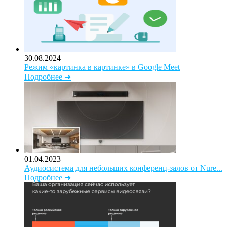
30.08.2024
Режим «картинка в картинке» в Google Meet
Подробнее ➜
01.04.2023
Аудиосистема для небольших конференц-залов от Nure...
Подробнее ➜