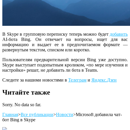
В Skype в групповую переписку теперь можно будет
добавить
AI-бота Bing. Он отвечает на вопросы, ищет для вас
информацию и выдает ее в предпочитаемом формате —
развернутым текстом, списком или коротко.
Пользователям предварительной версии Bing уже доступно.
Skype выступает подопытным кроликом, «по мере изучения и
настройки» решат, не добавить ли бота в Teams.
Следите за нашими новостями в
Телеграм
и
Яндекс.Дзен
Читайте также
Sorry. No data so far.
Главная
>
Все публикации
>
Новости
>
Microsoft добавила чат-
бот Bing в Skype